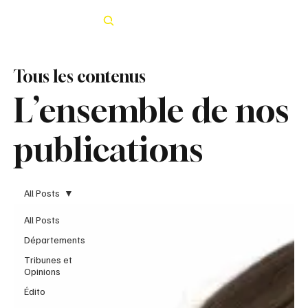
Rechercher
Tous les contenus
L’ensemble de nos
publications
All Posts
All Posts
Départements
Tribunes et
Opinions
Édito