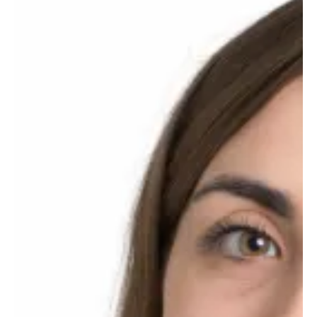
fonctionnelle des candidats La partie réglementaire du code
électoral est enrichie d’un chapitre V Ter permettant de préciser
les modalités d’application de l’article L.52-18-4 du code électoral.