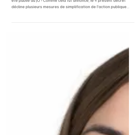
8 min de lecture
Juridiques
Actualités Juridiques
#MEGADECRET Le méga décret tant annoncé et attendu a enfin
été publié au JO ! Comme cela fut annoncé, le « présent décret
décline plusieurs mesures de simplification de l'action publique
locale et des normes applicables aux collectivités territoriales et à
leurs groupements ».