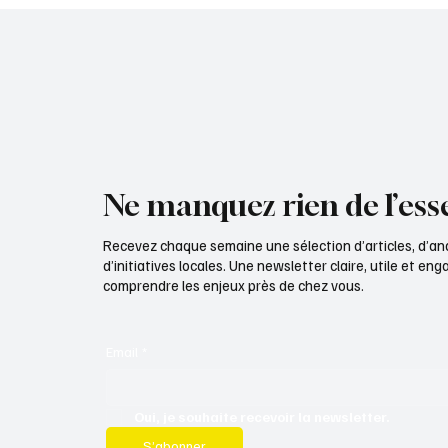
Ne manquez rien de l’esse
Recevez chaque semaine une sélection d’articles, d’an
d’initiatives locales. Une newsletter claire, utile et e
comprendre les enjeux près de chez vous.
Email
*
Oui, je souhaite recevoir la newsletter.
S’abonner