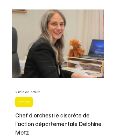
institutionnel
2 min de lecture
Portrait
Chef d’orchestre discrète de
l’action départementale Delphine
Metz