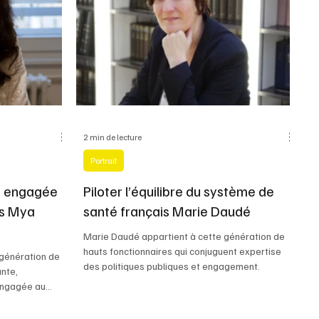
2 min de lecture
Portrait
n engagée
Piloter l’équilibre du système de
es Mya
santé français Marie Daudé
Marie Daudé appartient à cette génération de
hauts fonctionnaires qui conjuguent expertise
 génération de
des politiques publiques et engagement.
ante,
engagée au