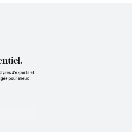
ntiel.
alyses d’experts et
ngagée pour mieux