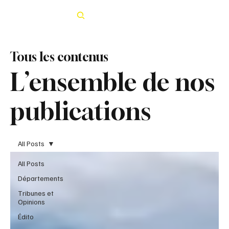
Rechercher
Tous les contenus
L’ensemble de nos
publications
All Posts
All Posts
Départements
Tribunes et
Opinions
Édito