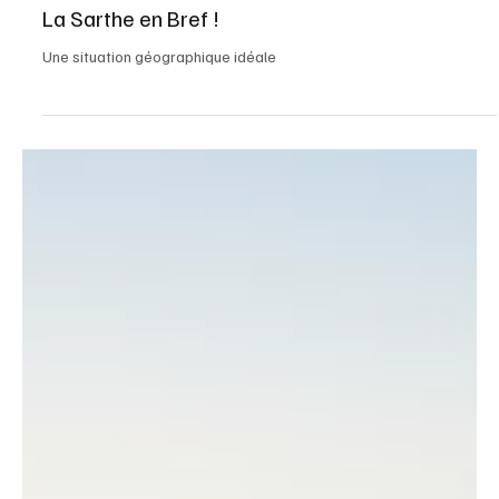
1 min de lecture
Dossiers spéciaux
La Sarthe en Bref !
Une situation géographique idéale