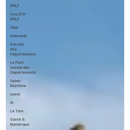
IFBLF
Coq d'Or -
IFBLF
Cher
interview
À la une
des
Départements
Le Petit
Journal des
Départements
Seine-
Maritime
santé
IA
Le Tarn
Santé &
Numérique