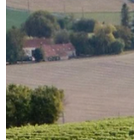
3 min de lecture
Sarthe
La Sarthe sportive et attractive
La plus grande course d’endurance du monde est une belle vitrine
pour l’attractivité de la Sarthe qui brille aussi dans les sports
collectifs. En Sarthe, l’excellence sportive est partout !