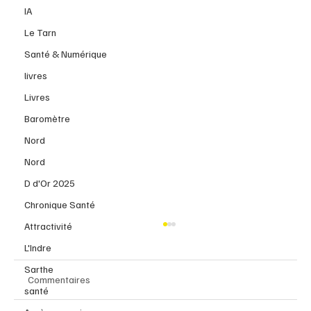
IA
Le Tarn
Santé & Numérique
livres
Livres
Baromètre
Nord
Nord
D d'Or 2025
Chronique Santé
Attractivité
L'Indre
Sarthe
Commentaires
santé