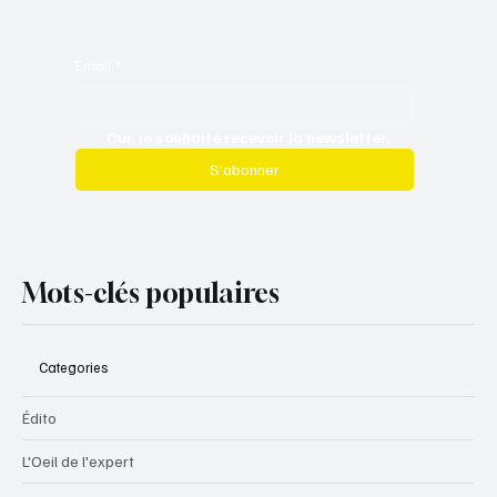
Email
*
Oui, je souhaite recevoir la newsletter.
S’abonner
Mots-clés populaires
Categories
Édito
L'Oeil de l'expert