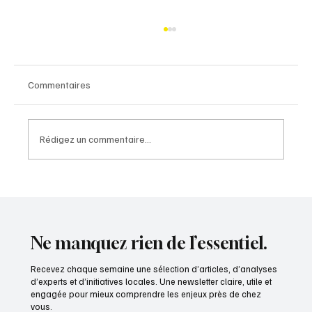
Commentaires
Rédigez un commentaire...
Une licence de marque territoriale est un
média qui rapporte
Ne manquez rien de l’essentiel.
Recevez chaque semaine une sélection d’articles, d’analyses
d’experts et d’initiatives locales. Une newsletter claire, utile et
engagée pour mieux comprendre les enjeux près de chez
vous.