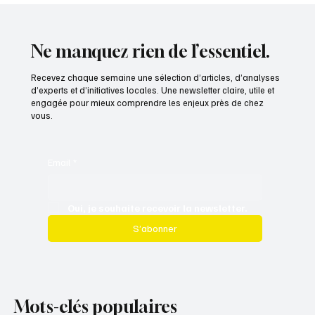
publique prioritaire ?
Ne manquez rien de l’essentiel.
Recevez chaque semaine une sélection d’articles, d’analyses
d’experts et d’initiatives locales. Une newsletter claire, utile et
engagée pour mieux comprendre les enjeux près de chez
vous.
Email
*
Oui, je souhaite recevoir la newsletter.
S’abonner
Mots-clés populaires