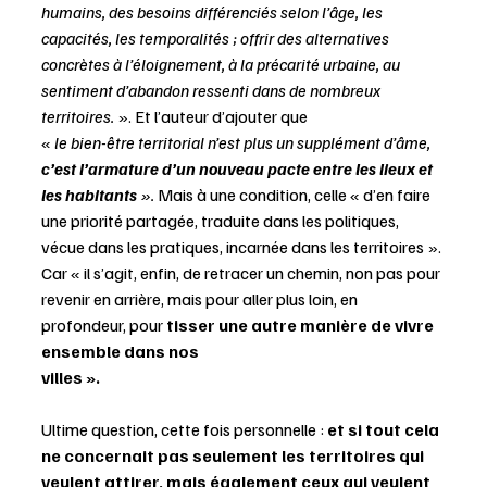
humains, des besoins différenciés selon l’âge, les 
capacités, les temporalités ; offrir des alternatives 
concrètes à l’éloignement, à la précarité urbaine, au 
sentiment d’abandon ressenti dans de nombreux 
territoires. 
». Et l’auteur d’ajouter que 
«
 le bien-être territorial n’est plus un supplément d’âme, 
c’est l’armature d’un nouveau pacte entre les lieux et 
les habitants
 ».
 Mais à une condition, celle « d’en faire 
une priorité partagée, traduite dans les politiques, 
vécue dans les pratiques, incarnée dans les territoires ». 
Car « il s’agit, enfin, de retracer un chemin, non pas pour 
revenir en arrière, mais pour aller plus loin, en 
profondeur, pour 
tisser une autre manière de vivre 
ensemble dans nos 
villes ».
Ultime question, cette fois personnelle : 
et si tout cela 
ne concernait pas seulement les territoires qui 
veulent attirer, mais également ceux qui veulent 