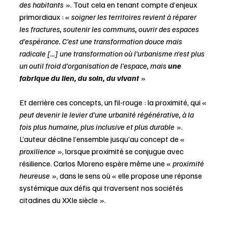
des habitants
 ». Tout cela en tenant compte d’enjeux 
primordiaux : « 
soigner les territoires revient à réparer 
les fractures, soutenir les communs, ouvrir des espaces 
d’espérance. C’est une transformation douce mais 
radicale [...] une transformation où l’urbanisme n’est plus 
un outil froid d’organisation de l’espace, mais 
une 
fabrique du lien, du soin, du vivant
»
Et derrière ces concepts, un fil-rouge : la proximité, qui « 
peut devenir le levier d’une urbanité régénérative, à la 
fois plus humaine, plus inclusive et plus durable
 ». 
L’auteur décline l’ensemble jusqu’au concept de « 
proxilience 
», lorsque proximité se conjugue avec 
résilience. Carlos Moreno espère même une « 
proximité 
heureuse 
», dans le sens où « elle propose une réponse 
systémique aux défis qui traversent nos sociétés 
citadines du XXIe siècle ».