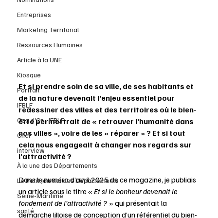
Entreprises
Marketing Territorial
Ressources Humaines
Article à la UNE
Kiosque
Et si prendre soin de sa ville, de ses habitants et 
Portrait
de la nature devenait l’enjeu essentiel pour 
IFBLF
redessiner des villes et des territoires où le bien-
Coq d'Or - IFBLF
être permettrait de « retrouver l’humanité dans 
nos villes », voire de les « réparer » ? Et si tout 
Cher
cela nous engageait à changer nos regards sur 
interview
l’attractivité ?
À la une des Départements
Dans le numéro d’avril 2025 de ce magazine, je publiais 
Le Petit Journal des Départements
un article sous le titre «
 Et si le bonheur devenait le 
Seine-Maritime
fondement de l’attractivité ? 
» qui présentait la 
santé
démarche lilloise de conception d’un référentiel du bien-