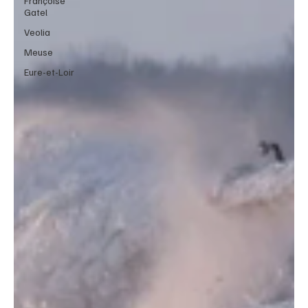
Françoise
Gatel
Veolia
Meuse
Eure-et-Loir