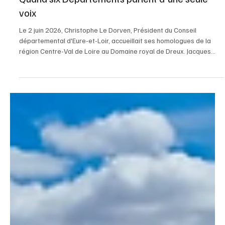
3 min de lecture
Départements