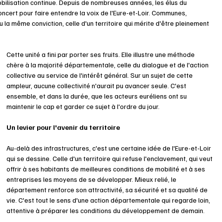
bilisation continue. Depuis de nombreuses années, les élus du 
concert pour faire entendre la voix de l'Eure-et-Loir. Communes, 
la même conviction, celle d'un territoire qui mérite d'être pleinement 
Cette unité a fini par porter ses fruits. Elle illustre une méthode 
chère à la majorité départementale, celle du dialogue et de l'action 
collective au service de l'intérêt général. Sur un sujet de cette 
ampleur, aucune collectivité n'aurait pu avancer seule. C'est 
ensemble, et dans la durée, que les acteurs euréliens ont su 
maintenir le cap et garder ce sujet à l'ordre du jour.
Un levier pour l'avenir du territoire
Au-delà des infrastructures, c'est une certaine idée de l'Eure-et-Loir 
qui se dessine. Celle d'un territoire qui refuse l'enclavement, qui veut 
offrir à ses habitants de meilleures conditions de mobilité et à ses 
entreprises les moyens de se développer. Mieux relié, le 
département renforce son attractivité, sa sécurité et sa qualité de 
vie. C'est tout le sens d'une action départementale qui regarde loin, 
attentive à préparer les conditions du développement de demain.