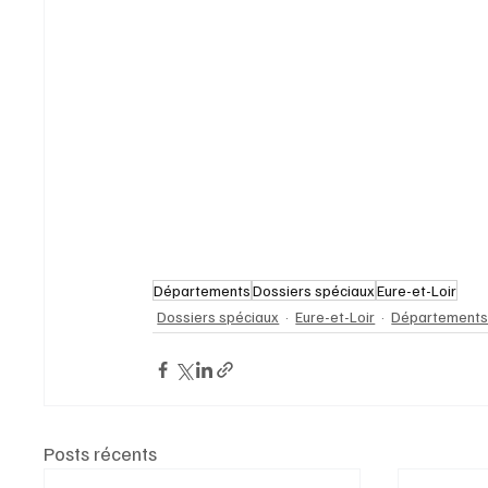
Départements
Dossiers spéciaux
Eure-et-Loir
Dossiers spéciaux
Eure-et-Loir
Département
Posts récents