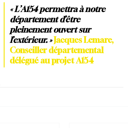
« L’A154 permettra à notre 
département d’être 
pleinement ouvert sur 
l’extérieur. » 
Jacques Lemare, 
Conseiller départemental 
délégué au projet A154
s