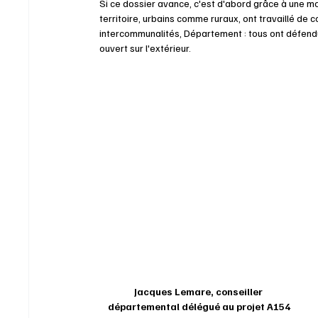
Si ce dossier avance, c'est d'abord grâce à une mo
territoire, urbains comme ruraux, ont travaillé de 
intercommunalités, Département : tous ont défendu 
ouvert sur l'extérieur.
Jacques Lemare, conseiller 
départemental délégué au projet A154