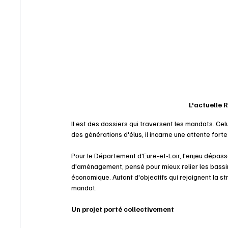
L'actuelle 
Il est des dossiers qui traversent les mandats. Celu
des générations d'élus, il incarne une attente forte
Pour le Département d'Eure-et-Loir, l'enjeu dépasse
d'aménagement, pensé pour mieux relier les bassin
économique. Autant d'objectifs qui rejoignent la str
mandat.
Un projet porté collectivement