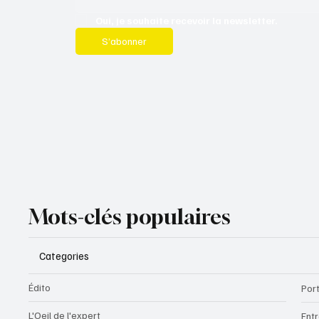
Oui, je souhaite recevoir la newsletter.
S’abonner
Mots-clés populaires
Categories
Édito
Port
L'Oeil de l'expert
Ent