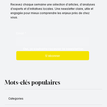
Recevez chaque semaine une sélection d’articles, d’analyses
d’experts et d’initiatives locales. Une newsletter claire, utile et
engagée pour mieux comprendre les enjeux près de chez
vous.
Email
*
Oui, je souhaite recevoir la newsletter.
S’abonner
Mots-clés populaires
Categories