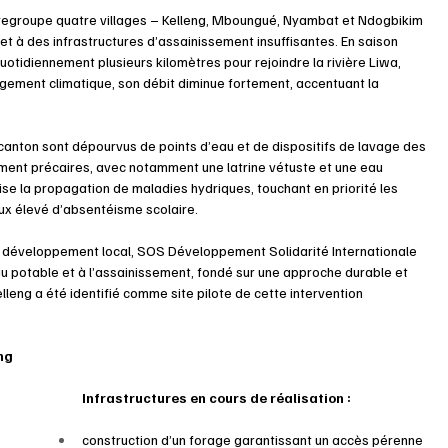
regroupe quatre villages – Kelleng, Mboungué, Nyambat et Ndogbikim 
 et à des infrastructures d’assainissement insuffisantes. En saison 
uotidiennement plusieurs kilomètres pour rejoindre la rivière Liwa, 
ngement climatique, son débit diminue fortement, accentuant la 
canton sont dépourvus de points d’eau et de dispositifs de lavage des 
ement précaires, avec notamment une latrine vétuste et une eau 
se la propagation de maladies hydriques, touchant en priorité les 
aux élevé d’absentéisme scolaire.
e développement local, SOS Développement Solidarité Internationale 
 potable et à l’assainissement, fondé sur une approche durable et 
lleng a été identifié comme site pilote de cette intervention 
ng
Infrastructures en cours de réalisation :
construction d’un forage garantissant un accès pérenne 