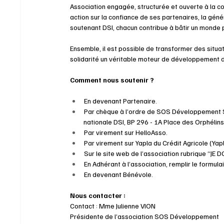
Association engagée, structurée et ouverte à la c
action sur la confiance de ses partenaires, la géné
soutenant DSI, chacun contribue à bâtir un monde pl
Ensemble, il est possible de transformer des situati
solidarité un véritable moteur de développement 
Comment nous soutenir ?
En devenant Partenaire.
Par chèque à l’ordre de SOS Développement So
         nationale DSI, BP 296 - 1A Place des Orphé
Par virement sur HelloAsso.
Par virement sur Yapla du Crédit Agricole (Yap
Sur le site web de l’association rubrique “JE 
En Adhérant à l’association, remplir le formula
En devenant Bénévole.
Nous contacter :
Contact : Mme Julienne VION
Présidente de l’association SOS Développement 