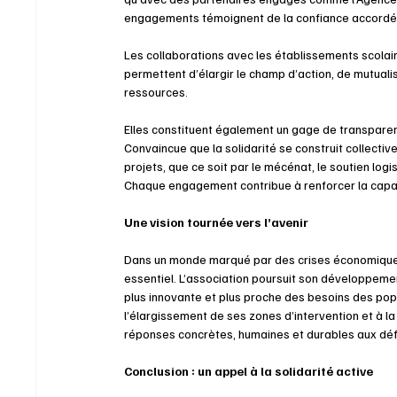
engagements témoignent de la confiance accordée
Les collaborations avec les établissements scolair
permettent d’élargir le champ d’action, de mutuali
ressources. 
Elles constituent également un gage de transparenc
Convaincue que la solidarité se construit collectiv
projets, que ce soit par le mécénat, le soutien logis
Chaque engagement contribue à renforcer la capaci
Une vision tournée vers l’avenir
Dans un monde marqué par des crises économiques, 
essentiel. L’association poursuit son développement
plus innovante et plus proche des besoins des popu
l’élargissement de ses zones d’intervention et à la
réponses concrètes, humaines et durables aux dé
Conclusion : un appel à la solidarité active