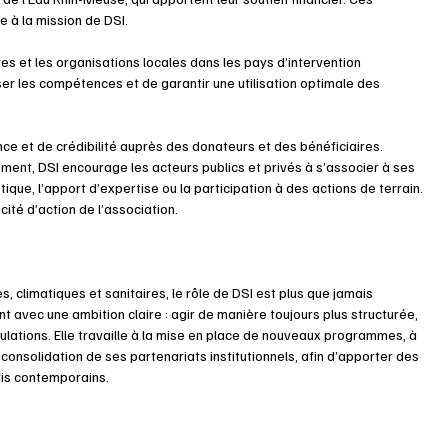
 à la mission de DSI.
es et les organisations locales dans les pays d’intervention 
ser les compétences et de garantir une utilisation optimale des 
e et de crédibilité auprès des donateurs et des bénéficiaires. 
ement, DSI encourage les acteurs publics et privés à s’associer à ses 
tique, l’apport d’expertise ou la participation à des actions de terrain. 
té d’action de l’association.
climatiques et sanitaires, le rôle de DSI est plus que jamais 
 avec une ambition claire : agir de manière toujours plus structurée, 
lations. Elle travaille à la mise en place de nouveaux programmes, à 
 consolidation de ses partenariats institutionnels, afin d’apporter des 
fis contemporains.