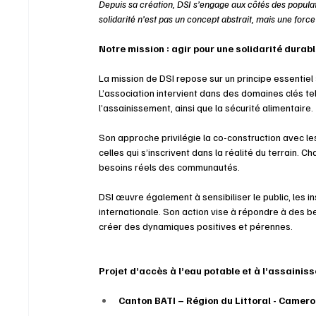
Depuis sa création, DSI s’engage aux côtés des populatio
solidarité n’est pas un concept abstrait, mais une for
Notre mission : agir pour une solidarité durabl
La mission de DSI repose sur un principe essentiel 
L’association intervient dans des domaines clés tels
l’assainissement, ainsi que la sécurité alimentaire.
Son approche privilégie la co-construction avec les
celles qui s’inscrivent dans la réalité du terrain.
besoins réels des communautés.
DSI œuvre également à sensibiliser le public, les i
internationale. Son action vise à répondre à des b
créer des dynamiques positives et pérennes.
Projet d’accès à l’eau potable et à l’assaini
Canton BATI – Région du Littoral - Camer