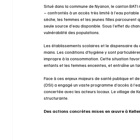
Situé dans la commune de Nyanon, le canton BATI 
– confrontés à un accès très limité à l’eau potable
sèche, les femmes et les jeunes filles parcourent q
seule source d’eau disponible. Sous l’effet du cha
vulnérabilité des populations.
Les établissements scolaires et le dispensaire du 
mains. Les conditions d’hygiène y sont particulièr
impropre à la consommation. Cette situation favori
enfants et les femmes enceintes, et entraîne un t
Face à ces enjeux majeurs de santé publique et d
(DSI) a engagé un vaste programme d’accès à l’eau
concertée avec les acteurs locaux. Le village de Ke
structurante.
Des actions concrètes mises en œuvre à Kelle