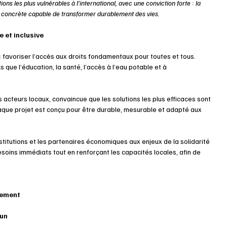
ns les plus vulnérables à l’international, avec une conviction forte : la 
ce concrète capable de transformer durablement des vies.
e et inclusive
: favoriser l’accès aux droits fondamentaux pour toutes et tous. 
 que l’éducation, la santé, l’accès à l’eau potable et à 
 acteurs locaux, convaincue que les solutions les plus efficaces sont 
 Chaque projet est conçu pour être durable, mesurable et adapté aux 
nstitutions et les partenaires économiques aux enjeux de la solidarité 
esoins immédiats tout en renforçant les capacités locales, afin de 
ssement
oun