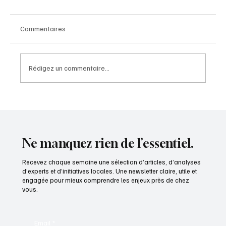
Commentaires
Rédigez un commentaire...
Une licence de marque territoriale est un
média qui rapporte
Ne manquez rien de l’essentiel.
Recevez chaque semaine une sélection d’articles, d’analyses
d’experts et d’initiatives locales. Une newsletter claire, utile et
engagée pour mieux comprendre les enjeux près de chez
vous.
Email
*