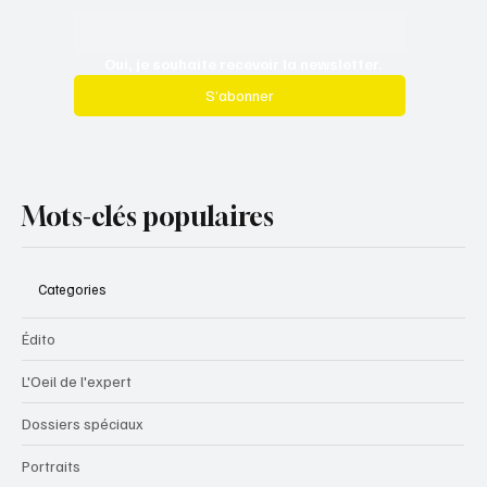
Oui, je souhaite recevoir la newsletter.
S’abonner
Mots-clés populaires
Categories
Édito
L'Oeil de l'expert
Dossiers spéciaux
Portraits