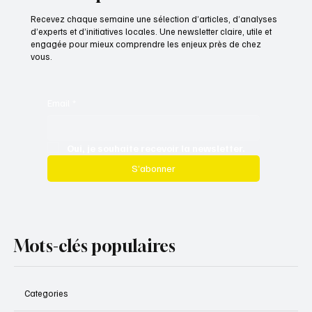
Recevez chaque semaine une sélection d’articles, d’analyses
d’experts et d’initiatives locales. Une newsletter claire, utile et
engagée pour mieux comprendre les enjeux près de chez
vous.
Email
*
Oui, je souhaite recevoir la newsletter.
S’abonner
Mots-clés populaires
Categories