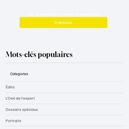
Oui, je souhaite recevoir la newsletter.
S’abonner
Mots-clés populaires
Categories
Édito
L'Oeil de l'expert
Dossiers spéciaux
Portraits