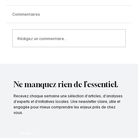
Commentaires
Rédigez un commentaire...
Une licence de marque territoriale est un
média qui rapporte
Ne manquez rien de l’essentiel.
Recevez chaque semaine une sélection d’articles, d’analyses
d’experts et d’initiatives locales. Une newsletter claire, utile et
engagée pour mieux comprendre les enjeux près de chez
vous.
Email
*