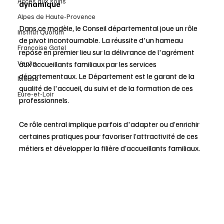
Accès aux soins
dynamique
Alpes de Haute-Provence
Dans ce modèle, le Conseil départemental joue un rôle 
Institut Quorum
de pivot incontournable. La réussite d'un hameau 
Françoise Gatel
repose en premier lieu sur la délivrance de l'agrément 
Veolia
aux accueillants familiaux par les services 
départementaux. Le Département est le garant de la 
Meuse
qualité de l'accueil, du suivi et de la formation de ces 
Eure-et-Loir
professionnels.
Ce rôle central implique parfois d'adapter ou d’enrichir 
certaines pratiques pour favoriser l’attractivité de ces 
métiers et développer la filière d’accueillants familiaux. 