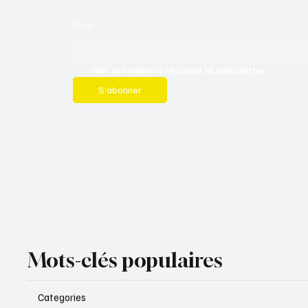
Email
*
Oui, je souhaite recevoir la newsletter.
S’abonner
Mots-clés populaires
Categories