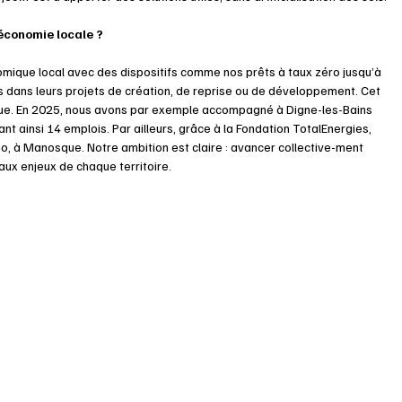
conomie locale ?
omique local avec des dispositifs comme nos prêts à taux zéro jusqu’à 
dans leurs projets de création, de reprise ou de développement. Cet 
mique. En 2025, nous avons par exemple accompagné à Digne-les-Bains 
t ainsi 14 emplois. Par ailleurs, grâce à la Fondation TotalEnergies, 
o, à Manosque. Notre ambition est claire : avancer collective-ment 
ux enjeux de chaque territoire. 