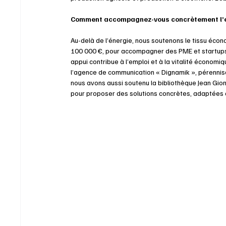
Comment accompagnez-vous concrètement l’é
Au-delà de l’énergie, nous soutenons le tissu écon
100 000 €, pour accompagner des PME et startups 
appui contribue à l’emploi et à la vitalité écono
l’agence de communication « Dignamik », pérennisan
nous avons aussi soutenu la bibliothèque Jean Gion
pour proposer des solutions concrètes, adaptées a