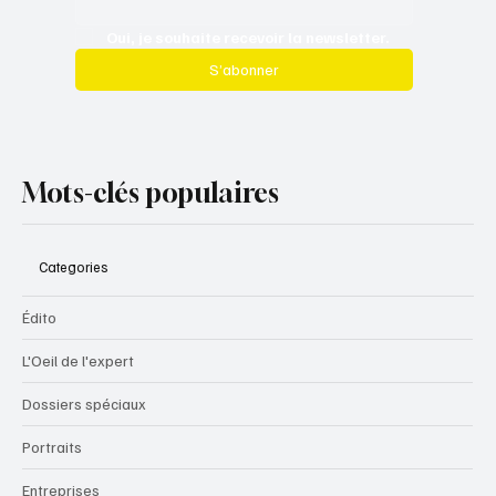
Oui, je souhaite recevoir la newsletter.
S’abonner
Mots-clés populaires
Categories
Édito
L'Oeil de l'expert
Dossiers spéciaux
Portraits
Entreprises