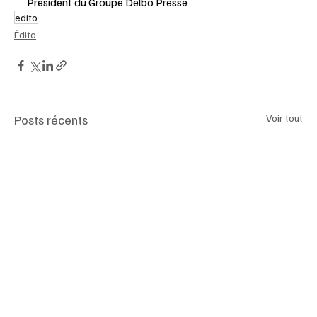
Président du Groupe Delbo Presse
edito
Édito
Posts récents
Voir tout