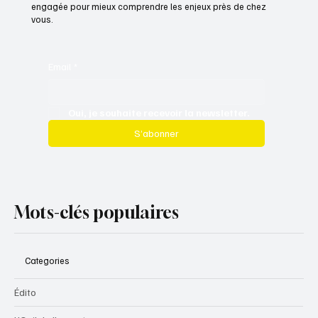
engagée pour mieux comprendre les enjeux près de chez
vous.
Email
*
Oui, je souhaite recevoir la newsletter.
S’abonner
Mots-clés populaires
Categories
Édito