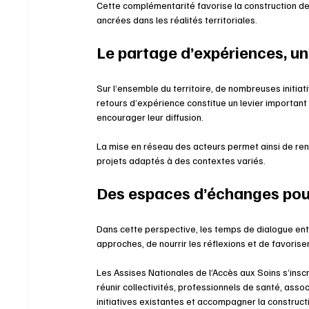
Cette complémentarité favorise la construction de
ancrées dans les réalités territoriales.
Le partage d’expériences, un
Sur l’ensemble du territoire, de nombreuses initiat
retours d’expérience constitue un levier important
encourager leur diffusion.
La mise en réseau des acteurs permet ainsi de re
projets adaptés à des contextes variés.
Des espaces d’échanges pour
Dans cette perspective, les temps de dialogue entr
approches, de nourrir les réflexions et de favoris
Les Assises Nationales de l’Accès aux Soins s’insc
réunir collectivités, professionnels de santé, asso
initiatives existantes et accompagner la construct