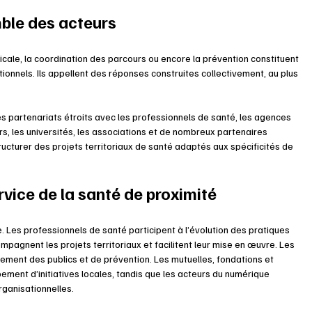
mble des acteurs
édicale, la coordination des parcours ou encore la prévention constituent 
ionnels. Ils appellent des réponses construites collectivement, au plus 
es partenariats étroits avec les professionnels de santé, les agences 
rs, les universités, les associations et de nombreux partenaires 
tructurer des projets territoriaux de santé adaptés aux spécificités de 
vice de la santé de proximité
 Les professionnels de santé participent à l’évolution des pratiques 
ompagnent les projets territoriaux et facilitent leur mise en œuvre. Les 
ement des publics et de prévention. Les mutuelles, fondations et 
ement d’initiatives locales, tandis que les acteurs du numérique 
rganisationnelles.