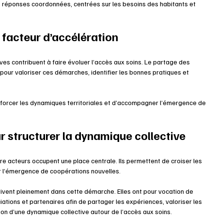
 réponses coordonnées, centrées sur les besoins des habitants et 
 facteur d’accélération
ives contribuent à faire évoluer l’accès aux soins. Le partage des 
 pour valoriser ces démarches, identifier les bonnes pratiques et 
nforcer les dynamiques territoriales et d’accompagner l’émergence de 
 structurer la dynamique collective
e acteurs occupent une place centrale. Ils permettent de croiser les 
er l’émergence de coopérations nouvelles.
rivent pleinement dans cette démarche. Elles ont pour vocation de 
ciations et partenaires afin de partager les expériences, valoriser les 
ion d’une dynamique collective autour de l’accès aux soins.