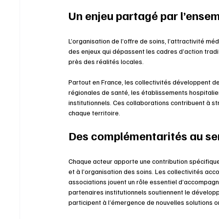
Un enjeu partagé par l’ense
L’organisation de l’offre de soins, l’attractivité m
des enjeux qui dépassent les cadres d’action tradit
près des réalités locales.
Partout en France, les collectivités développent d
régionales de santé, les établissements hospitalie
institutionnels. Ces collaborations contribuent à s
chaque territoire.
Des complémentarités au ser
Chaque acteur apporte une contribution spécifique.
et à l’organisation des soins. Les collectivités acc
associations jouent un rôle essentiel d’accompagn
partenaires institutionnels soutiennent le développ
participent à l’émergence de nouvelles solutions o