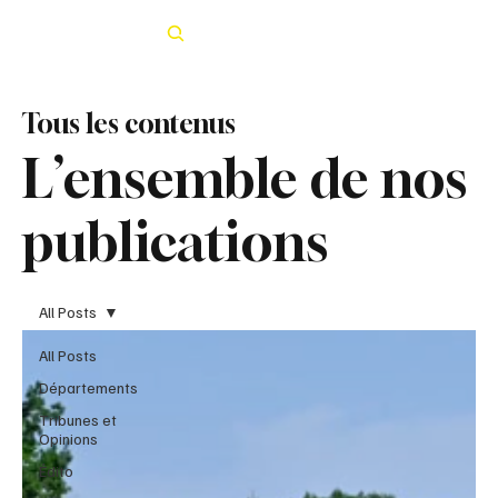
Rechercher
Tous les contenus
L’ensemble de nos
publications
All Posts
All Posts
Départements
Tribunes et
Opinions
Édito