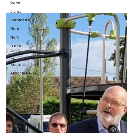
livres
Livres
Baromètre
Nord
Nord
D d'Or
2025
Chronique
Santé
Attractivité
L'Indre
Sarthe
santé
Accès aux
soins
Alpes de
Haute-
Provence