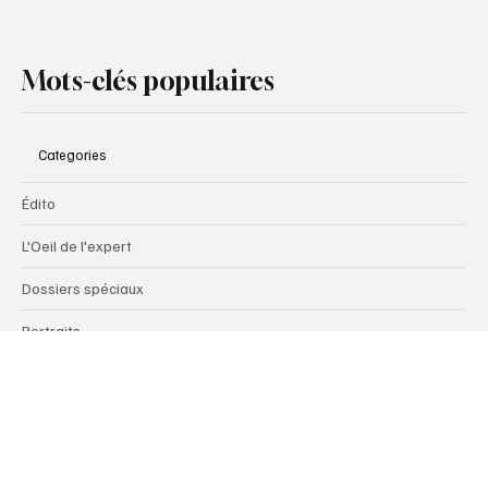
Oui, je souhaite recevoir la newsletter.
S’abonner
Mots-clés populaires
Categories
Édito
L'Oeil de l'expert
Dossiers spéciaux
Portraits