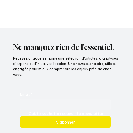
Portrait de Jacques Fleury, Président du Conseil départemental du
Cher
Ne manquez rien de l’essentiel.
Recevez chaque semaine une sélection d’articles, d’analyses
d’experts et d’initiatives locales. Une newsletter claire, utile et
engagée pour mieux comprendre les enjeux près de chez
vous.
Email
*