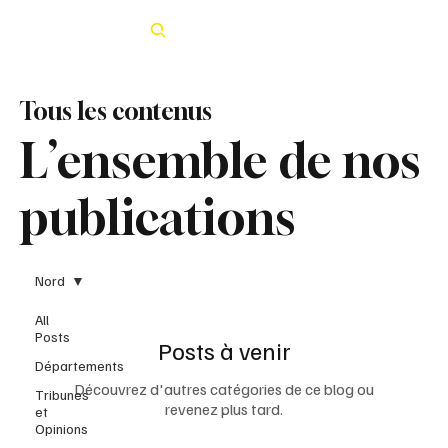
Rechercher
Tous les contenus
L’ensemble de nos
publications
Nord
All
Posts
Posts à venir
Départements
Découvrez d'autres catégories de ce blog ou
Tribunes
revenez plus tard.
et
Opinions