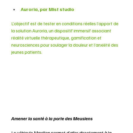
Auroria, par Mist studio
L’objectif est de tester en conditions réelles l’apport de 
la solution Auroria, un dispositif immersif associant 
réalité virtuelle thérapeutique, gamification et 
neurosciences pour soulager la douleur et l’anxiété des 
jeunes patients.
Amener la santé à la porte des Meusiens
Le véhicule Maxilien permet d’aller directement à la 