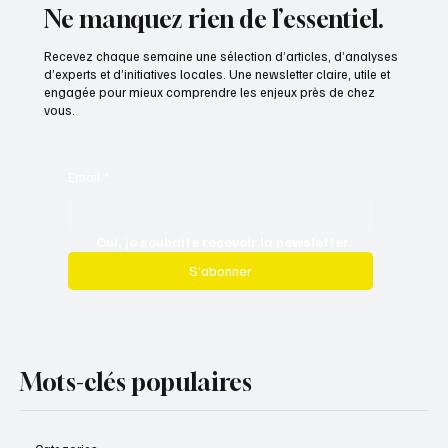
Ne manquez rien de l’essentiel.
Recevez chaque semaine une sélection d’articles, d’analyses
d’experts et d’initiatives locales. Une newsletter claire, utile et
engagée pour mieux comprendre les enjeux près de chez
vous.
Email
*
Oui, je souhaite recevoir la newsletter.
S’abonner
Mots-clés populaires