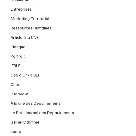
Entreprises
Marketing Territorial
Ressources Humaines
Article à la UNE
Kiosque
Portrait
IFBLF
Coq d'Or - IFBLF
Cher
interview
À la une des Départements
Le Petit Journal des Départements
Seine-Maritime
santé