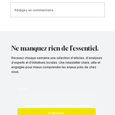
Rédigez un commentaire...
Ne manquez rien de l’essentiel.
George-Philip Chartier - Directeur de cabinet du
président du Conseil départemental de la Marne
Recevez chaque semaine une sélection d’articles, d’analyses
d’experts et d’initiatives locales. Une newsletter claire, utile et
engagée pour mieux comprendre les enjeux près de chez
vous.
Email
*
Oui, je souhaite recevoir la newsletter.
S’abonner