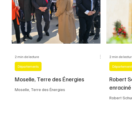
2 min de lecture
2 min de lectu
Départements
Département
Moselle, Terre des Énergies
Robert S
enraciné
Moselle, Terre des Énergies
Robert Schu