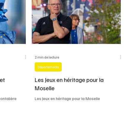
2 min de lecture
Départements
et
Les Jeux en héritage pour la
Moselle
ontalière
Les Jeux en héritage pour la Moselle