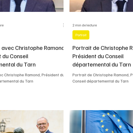
ure
2 min de lecture
Portrait
n avec Christophe Ramond,
Portrait de Christophe
t du Conseil
Président du Conseil
ental du Tarn
départemental du Tarn
vec Christophe Ramond, Président du
Portrait de Christophe Ramond, P
artemental du Tarn
Conseil départemental du Tarn