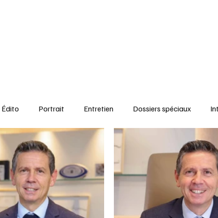
 spéciaux
L'Oeil de l'expert
Tribunes & Opinions
Portraits
Entr
Édito
Portrait
Entretien
Dossiers spéciaux
In
al
Ressources Humaines
Article à la UNE
Kiosque
it Journal des Départements
Seine-Maritime
santé