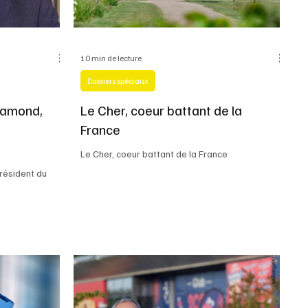
10 min de lecture
Dossiers spéciaux
 Ramond,
Le Cher, coeur battant de la
France
Le Cher, coeur battant de la France
résident du