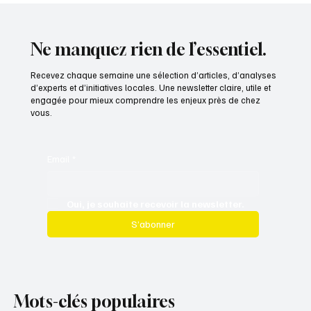
Ne manquez rien de l’essentiel.
Recevez chaque semaine une sélection d’articles, d’analyses
d’experts et d’initiatives locales. Une newsletter claire, utile et
engagée pour mieux comprendre les enjeux près de chez
vous.
Email
*
Oui, je souhaite recevoir la newsletter.
S’abonner