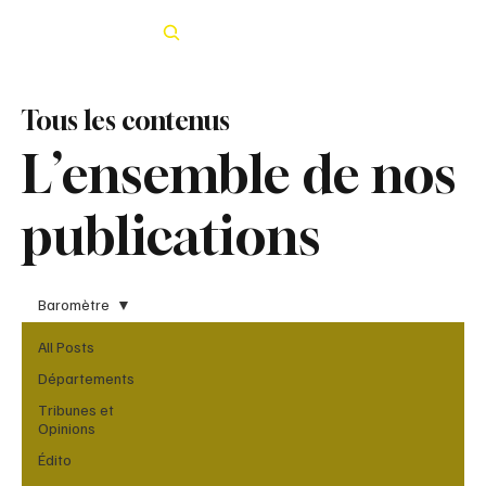
Rechercher
Tous les contenus
L’ensemble de nos
publications
Baromètre
All Posts
Départements
Tribunes et
Opinions
Édito