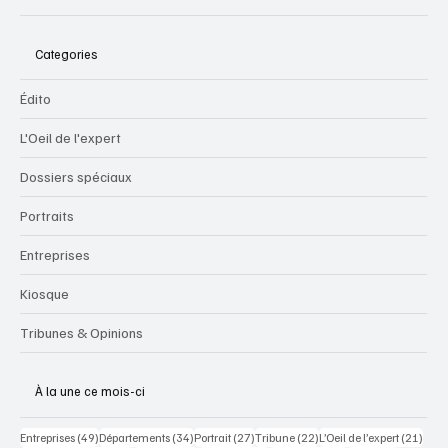
Mots-clés populaires
Categories
Édito
L'Oeil de l'expert
Dossiers spéciaux
Portraits
Entreprises
Kiosque
Tribunes & Opinions
À la une ce mois-ci