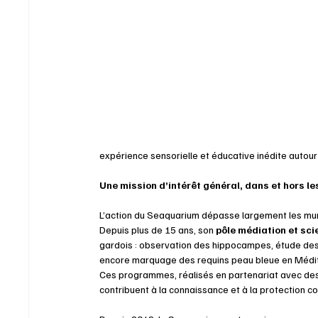
expérience sensorielle et éducative inédite autour
Une mission d’intérêt général, dans et hors l
L’action du Seaquarium dépasse largement les mur
Depuis plus de 15 ans, son 
pôle médiation et sci
gardois : observation des hippocampes, étude des 
encore marquage des requins peau bleue en Médi
Ces programmes, réalisés en partenariat avec des c
contribuent à la connaissance et à la protection co