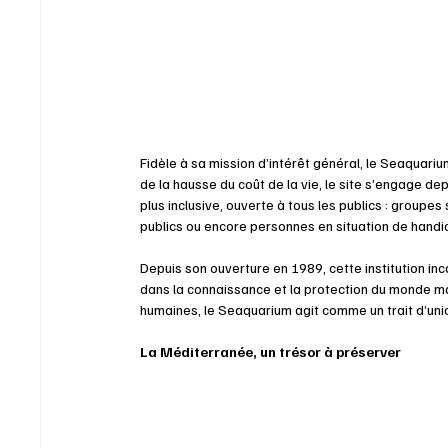
Fidèle à sa mission d’intérêt général, le Seaquarium
de la hausse du coût de la vie, le site s’engage de
plus inclusive, ouverte à tous les publics : groupes
publics ou encore personnes en situation de handi
Depuis son ouverture en 1989, cette institution inc
dans la connaissance et la protection du monde mari
humaines, le Seaquarium agit comme un trait d’unio
La Méditerranée, un trésor à préserver