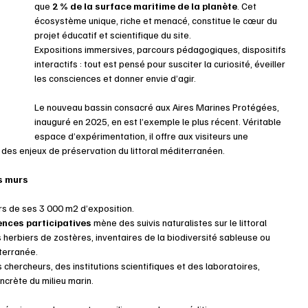
que
 2 % de la surface maritime de la planète
. Cet 
écosystème unique, riche et menacé, constitue le cœur du 
projet éducatif et scientifique du site.
Expositions immersives, parcours pédagogiques, dispositifs 
interactifs : tout est pensé pour susciter la curiosité, éveiller 
les consciences et donner envie d’agir.
Le nouveau bassin consacré aux Aires Marines Protégées, 
inauguré en 2025, en est l’exemple le plus récent. Véritable 
espace d’expérimentation, il offre aux visiteurs une 
 des enjeux de préservation du littoral méditerranéen.
es murs
s de ses 3 000 m2 d’exposition.
ences participatives
 mène des suivis naturalistes sur le littoral 
herbiers de zostères, inventaires de la biodiversité sableuse ou 
terranée.
hercheurs, des institutions scientifiques et des laboratoires, 
ncrète du milieu marin.