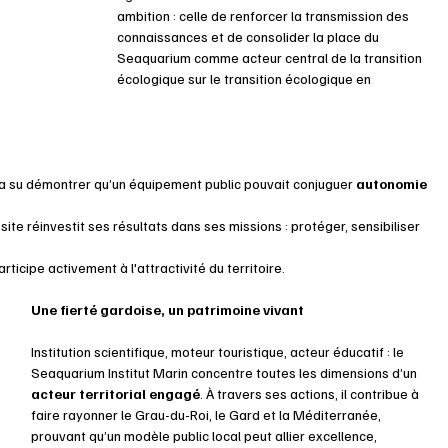
ambition : celle de renforcer la transmission des 
connaissances et de consolider la place du 
Seaquarium comme acteur central de la transition 
écologique sur le transition écologique en 
 a su démontrer qu’un équipement public pouvait conjuguer 
autonomie 
ite réinvestit ses résultats dans ses missions : protéger, sensibiliser 
icipe activement à l'attractivité du territoire.
Une fierté gardoise, un patrimoine vivant
Institution scientifique, moteur touristique, acteur éducatif : le 
Seaquarium Institut Marin concentre toutes les dimensions d’un 
acteur territorial engagé
. À travers ses actions, il contribue à 
faire rayonner le Grau-du-Roi, le Gard et la Méditerranée, 
prouvant qu’un modèle public local peut allier excellence, 