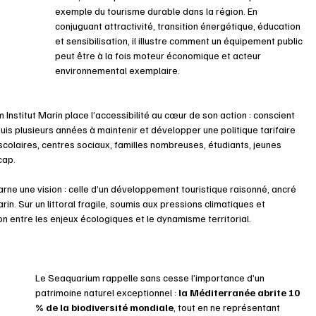
exemple du tourisme durable dans la région. En 
conjuguant attractivité, transition énergétique, éducation 
et sensibilisation, il illustre comment un équipement public 
peut être à la fois moteur économique et acteur 
environnemental exemplaire.
 Institut Marin place l’accessibilité au cœur de son action : conscient 
puis plusieurs années à maintenir et développer une politique tarifaire 
 scolaires, centres sociaux, familles nombreuses, étudiants, jeunes 
cap.
arne une vision : celle d’un développement touristique raisonné, ancré 
n. Sur un littoral fragile, soumis aux pressions climatiques et 
n entre les enjeux écologiques et le dynamisme territorial.
Le Seaquarium rappelle sans cesse l’importance d’un 
patrimoine naturel exceptionnel : 
la Méditerranée abrite 10 
% de la biodiversité mondiale
, tout en ne représentant 