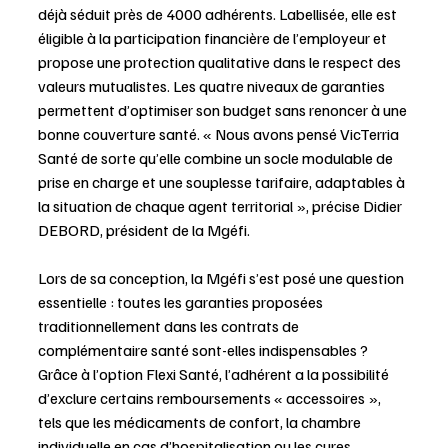
déjà séduit près de 4000 adhérents. Labellisée, elle est 
éligible à la participation financière de l’employeur et 
propose une protection qualitative dans le respect des 
valeurs mutualistes. Les quatre niveaux de garanties 
permettent d’optimiser son budget sans renoncer à une 
bonne couverture santé. « Nous avons pensé VicTerria 
Santé de sorte qu’elle combine un socle modulable de 
prise en charge et une souplesse tarifaire, adaptables à 
la situation de chaque agent territorial », précise Didier 
DEBORD, président de la Mgéfi.
Lors de sa conception, la Mgéfi s’est posé une question 
essentielle : toutes les garanties proposées 
traditionnellement dans les contrats de 
complémentaire santé sont-elles indispensables ? 
Grâce à l’option Flexi Santé, l’adhérent a la possibilité 
d’exclure certains remboursements « accessoires », 
tels que les médicaments de confort, la chambre 
individuelle en cas d’hospitalisation ou les cures 