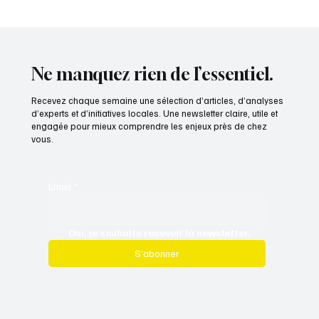
Une licence de marque territoriale est un
média qui rapporte
Ne manquez rien de l’essentiel.
Recevez chaque semaine une sélection d’articles, d’analyses
d’experts et d’initiatives locales. Une newsletter claire, utile et
engagée pour mieux comprendre les enjeux près de chez
vous.
Email
*
Oui, je souhaite recevoir la newsletter.
S’abonner