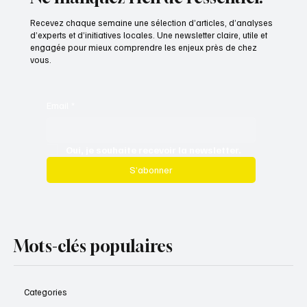
Recevez chaque semaine une sélection d’articles, d’analyses
d’experts et d’initiatives locales. Une newsletter claire, utile et
engagée pour mieux comprendre les enjeux près de chez
vous.
Email
*
Oui, je souhaite recevoir la newsletter.
S’abonner
Mots-clés populaires
Categories