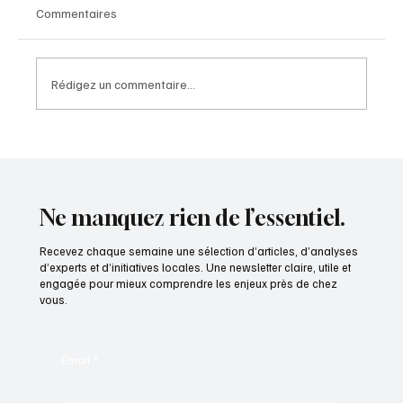
Commentaires
Rédigez un commentaire...
Entretien avec Christophe Ramond,
Président du Conseil départemental du Tarn
Ne manquez rien de l’essentiel.
Recevez chaque semaine une sélection d’articles, d’analyses
d’experts et d’initiatives locales. Une newsletter claire, utile et
engagée pour mieux comprendre les enjeux près de chez
vous.
Email
*