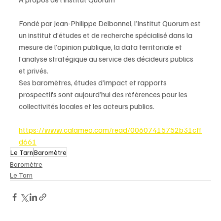
Fondé par Jean-Philippe Delbonnel, l’Institut Quorum est 
un institut d’études et de recherche spécialisé dans la 
mesure de l’opinion publique, la data territoriale et 
l’analyse stratégique au service des décideurs publics 
et privés.
Ses baromètres, études d’impact et rapports 
prospectifs sont aujourd’hui des références pour les 
collectivités locales et les acteurs publics.
https://www.calameo.com/read/00607415752b31cff
d661
Le Tarn
Baromètre
Baromètre
Le Tarn