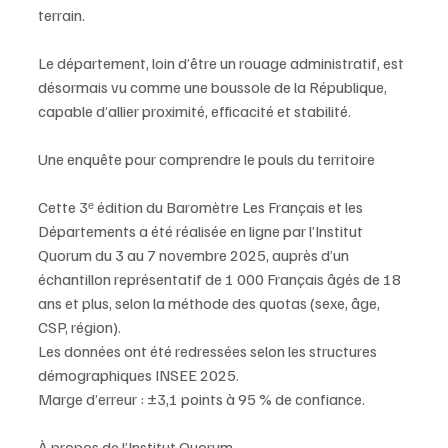
terrain.
Le département, loin d’être un rouage administratif, est 
désormais vu comme une boussole de la République, 
capable d’allier proximité, efficacité et stabilité.
Une enquête pour comprendre le pouls du territoire
Cette 3ᵉ édition du Baromètre Les Français et les 
Départements a été réalisée en ligne par l’Institut 
Quorum du 3 au 7 novembre 2025, auprès d’un 
échantillon représentatif de 1 000 Français âgés de 18 
ans et plus, selon la méthode des quotas (sexe, âge, 
CSP, région).
Les données ont été redressées selon les structures 
démographiques INSEE 2025.
Marge d’erreur : ±3,1 points à 95 % de confiance.
À propos de l’Institut Quorum