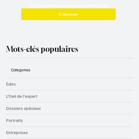
Oui, je souhaite recevoir la newsletter.
S’abonner
Mots-clés populaires
Categories
Édito
L'Oeil de l'expert
Dossiers spéciaux
Portraits
Entreprises