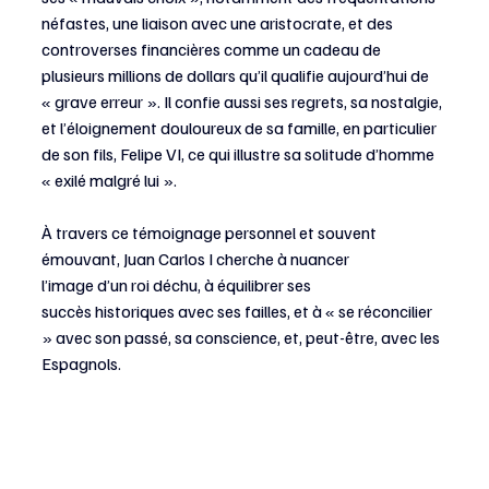
néfastes, une liaison avec une aristocrate, et des 
controverses financières comme un cadeau de 
plusieurs millions de dollars qu’il qualifie aujourd’hui de 
« grave erreur ». Il confie aussi ses regrets, sa nostalgie, 
et l’éloignement douloureux de sa famille, en particulier 
de son fils, Felipe VI, ce qui illustre sa solitude d’homme 
« exilé malgré lui ».
À travers ce témoignage personnel et souvent 
émouvant, Juan Carlos I cherche à nuancer 
l’image d’un roi déchu, à équilibrer ses 
succès historiques avec ses failles, et à « se réconcilier 
» avec son passé, sa conscience, et, peut-être, avec les 
Espagnols.