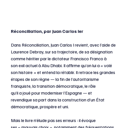
Réconciliation, par Juan Carlos Ier
Dans Réconciliation, Juan Carlos I revient, avec l’aide de 
Laurence Debray, sur sa trajectoire, de sa désignation 
comme héritier par le dictateur Francisco Franco à 
son exil actuel à Abu Dhabi. Il affirme qu’on lui a « volé 
son histoire » et entend la rétablir. Il retrace les grandes 
étapes de son règne — la fin de l’autoritarisme 
franquiste, la transition démocratique, le rôle 
qu’il a joué pour moderniser l’Espagne — et 
revendique sa part dans la construction d’un État 
démocratique, prospère et uni. 
Mais le livre n’élude pas ses erreurs : il évoque 
ses « mauvais choix », notamment des fréquentations 