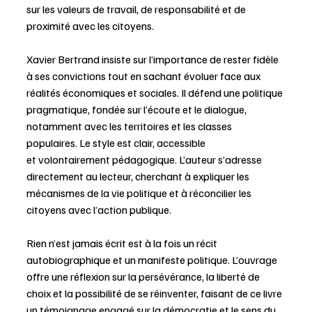
sur les valeurs de travail, de responsabilité et de 
proximité avec les citoyens. 
Xavier Bertrand insiste sur l’importance de rester fidèle 
à ses convictions tout en sachant évoluer face aux 
réalités économiques et sociales. Il défend une politique 
pragmatique, fondée sur l’écoute et le dialogue, 
notamment avec les territoires et les classes 
populaires. Le style est clair, accessible 
et volontairement pédagogique. L’auteur s’adresse 
directement au lecteur, cherchant à expliquer les 
mécanismes de la vie politique et à réconcilier les 
citoyens avec l’action publique. 
Rien n’est jamais écrit est à la fois un récit 
autobiographique et un manifeste politique. L’ouvrage 
offre une réflexion sur la persévérance, la liberté de 
choix et la possibilité de se réinventer, faisant de ce livre 
un témoignage engagé sur la démocratie et le sens du 