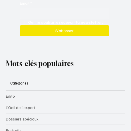
Email
*
Oui, je souhaite recevoir la newsletter.
S’abonner
Mots-clés populaires
Categories
Édito
L'Oeil de l'expert
Dossiers spéciaux
Portraits