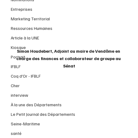
Entreprises
Marketing Territorial
Ressources Humaines
Article à la UNE
Kiosque
Simon Houdebert, Adjoint au maire de Vendôme en 
Portrait
charge des finances et collaborateur de groupe au 
Sénat
IFBLF
Coq d'Or - IFBLF
Cher
interview
À la une des Départements
Le Petit Journal des Départements
Seine-Maritime
santé