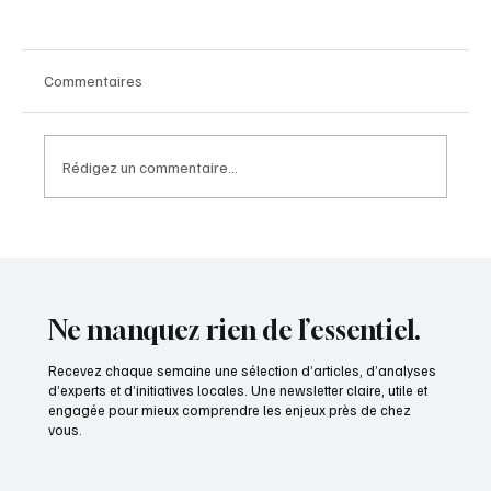
Commentaires
Rédigez un commentaire...
Les choix littéraires de Simon HOUDEBERT
Ne manquez rien de l’essentiel.
Recevez chaque semaine une sélection d’articles, d’analyses
d’experts et d’initiatives locales. Une newsletter claire, utile et
engagée pour mieux comprendre les enjeux près de chez
vous.