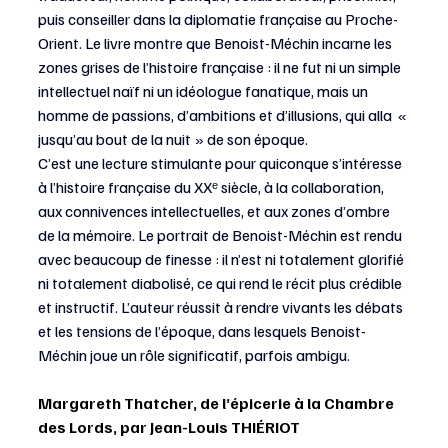
puis conseiller dans la diplomatie française au Proche-
Orient. Le livre montre que Benoist-Méchin incarne les 
zones grises de l’histoire française : il ne fut ni un simple 
intellectuel naïf ni un idéologue fanatique, mais un 
homme de passions, d’ambitions et d’illusions, qui alla  « 
jusqu’au bout de la nuit » de son époque.
C’est une lecture stimulante pour quiconque s’intéresse 
à l’histoire française du XXᵉ siècle, à la collaboration, 
aux connivences intellectuelles, et aux zones d’ombre 
de la mémoire. Le portrait de Benoist-Méchin est rendu 
avec beaucoup de finesse : il n’est ni totalement glorifié 
ni totalement diabolisé, ce qui rend le récit plus crédible 
et instructif. L’auteur réussit à rendre vivants les débats 
et les tensions de l’époque, dans lesquels Benoist-
Méchin joue un rôle significatif, parfois ambigu.
Margareth Thatcher, de l’épicerie à la Chambre 
des Lords, par Jean-Louis THIÉRIOT