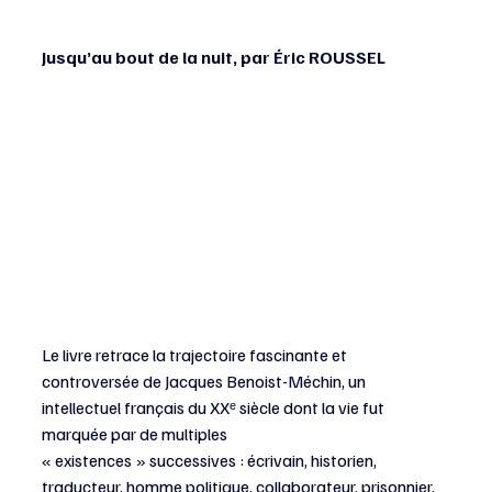
Jusqu’au bout de la nuit, par Éric ROUSSEL
Le livre retrace la trajectoire fascinante et 
controversée de Jacques Benoist-Méchin, un 
intellectuel français du XXᵉ siècle dont la vie fut 
marquée par de multiples 
« existences » successives : écrivain, historien, 
traducteur, homme politique, collaborateur, prisonnier, 