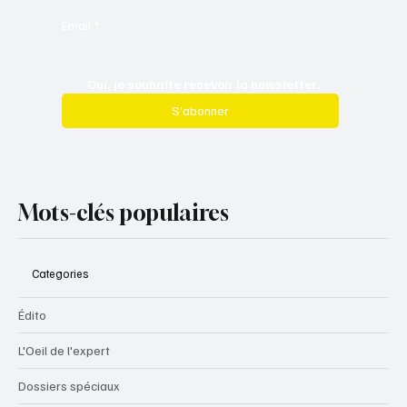
Email
*
Oui, je souhaite recevoir la newsletter.
S’abonner
Mots-clés populaires
Categories
Édito
L'Oeil de l'expert
Dossiers spéciaux