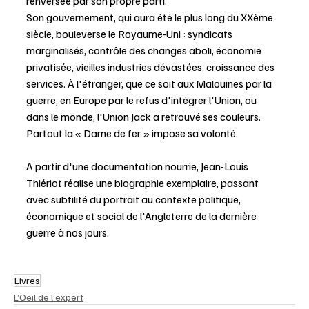
renversée par son propre parti.
Son gouvernement, qui aura été le plus long du XXème 
siècle, bouleverse le Royaume-Uni : syndicats 
marginalisés, contrôle des changes aboli, économie 
privatisée, vieilles industries dévastées, croissance des 
services. À l'étranger, que ce soit aux Malouines par la 
guerre, en Europe par le refus d'intégrer l'Union, ou 
dans le monde, l'Union Jack a retrouvé ses couleurs. 
Partout la « Dame de fer » impose sa volonté.
A partir d'une documentation nourrie, Jean-Louis 
Thiériot réalise une biographie exemplaire, passant 
avec subtilité du portrait au contexte politique, 
économique et social de l'Angleterre de la dernière 
guerre à nos jours.
Livres
L’Oeil de l’expert