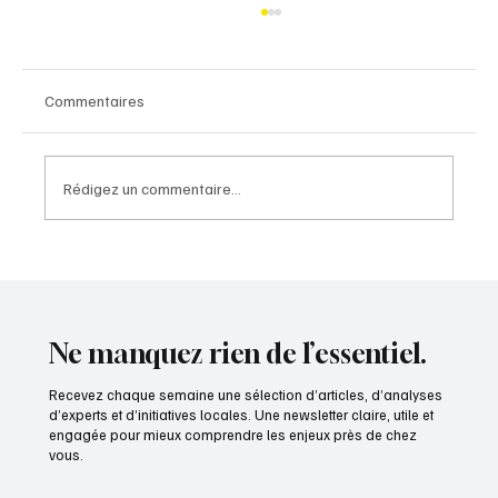
Commentaires
Rédigez un commentaire...
LES ELECTIONS MUNICIPALES DES 15 ET 22
MARS 2026 EN APPORTENT LA PREUVE :
Ne manquez rien de l’essentiel.
Recevez chaque semaine une sélection d’articles, d’analyses
d’experts et d’initiatives locales. Une newsletter claire, utile et
engagée pour mieux comprendre les enjeux près de chez
vous.