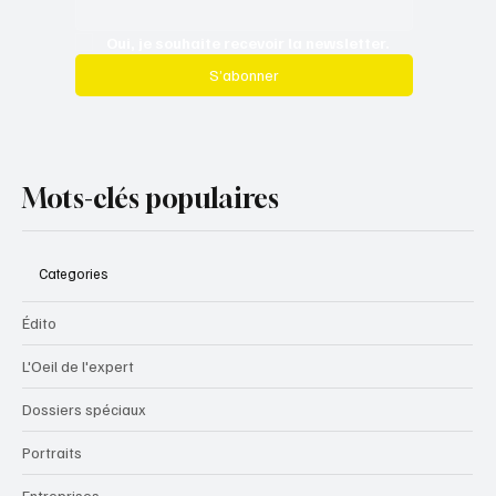
Oui, je souhaite recevoir la newsletter.
S’abonner
Mots-clés populaires
Categories
Édito
L'Oeil de l'expert
Dossiers spéciaux
Portraits
Entreprises