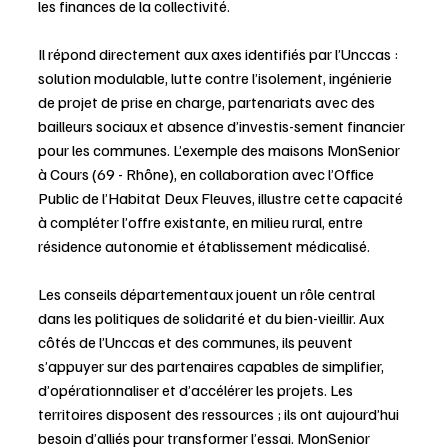
les finances de la collectivité.
Il répond directement aux axes identifiés par l’Unccas : 
solution modulable, lutte contre l’isolement, ingénierie 
de projet de prise en charge, partenariats avec des 
bailleurs sociaux et absence d’investis-sement financier 
pour les communes. L’exemple des maisons MonSenior 
à Cours (69 - Rhône), en collaboration avec l’Office 
Public de l’Habitat Deux Fleuves, illustre cette capacité 
à compléter l’offre existante, en milieu rural, entre 
résidence autonomie et établissement médicalisé.
Les conseils départementaux jouent un rôle central 
dans les politiques de solidarité et du bien-vieillir. Aux 
côtés de l’Unccas et des communes, ils peuvent 
s’appuyer sur des partenaires capables de simplifier, 
d’opérationnaliser et d’accélérer les projets. Les 
territoires disposent des ressources ; ils ont aujourd’hui 
besoin d’alliés pour transformer l’essai. MonSenior 