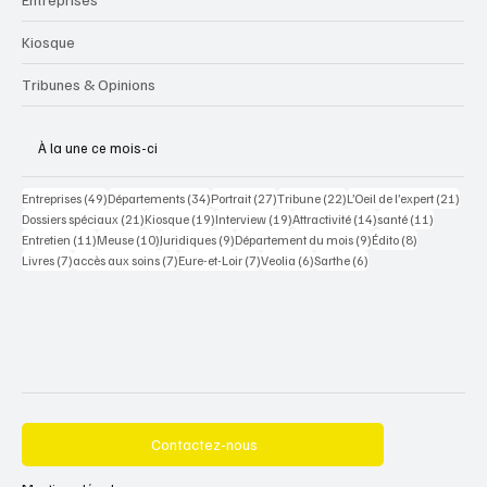
Kiosque
Tribunes & Opinions
À la une ce mois-ci
49 posts
34 posts
27 posts
22 posts
21 po
Entreprises
(49)
Départements
(34)
Portrait
(27)
Tribune
(22)
L’Oeil de l’expert
(21)
21 posts
19 posts
19 posts
14 posts
11 posts
Dossiers spéciaux
(21)
Kiosque
(19)
Interview
(19)
Attractivité
(14)
santé
(11)
11 posts
10 posts
9 posts
9 posts
8 posts
Entretien
(11)
Meuse
(10)
Juridiques
(9)
Département du mois
(9)
Édito
(8)
7 posts
7 posts
7 posts
6 posts
6 posts
Livres
(7)
accès aux soins
(7)
Eure-et-Loir
(7)
Veolia
(6)
Sarthe
(6)
Contactez-nous