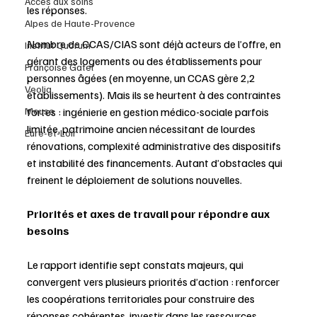
Accès aux soins
les réponses.
Alpes de Haute-Provence
Nombre de CCAS/CIAS sont déjà acteurs de l’offre, en 
Institut Quorum
gérant des logements ou des établissements pour 
Françoise Gatel
personnes âgées (en moyenne, un CCAS gère 2,2 
Veolia
établissements). Mais ils se heurtent à des contraintes 
Meuse
fortes : ingénierie en gestion médico-sociale parfois 
limitée, patrimoine ancien nécessitant de lourdes 
Eure-et-Loir
rénovations, complexité administrative des dispositifs 
et instabilité des financements. Autant d’obstacles qui 
freinent le déploiement de solutions nouvelles.
Priorités et axes de travail pour répondre aux 
besoins
Le rapport identifie sept constats majeurs, qui 
convergent vers plusieurs priorités d’action : renforcer 
les coopérations territoriales pour construire des 
réponses cohérentes, investir dans les ressources 