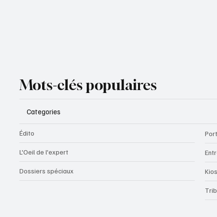
Mots-clés populaires
Categories
Édito
Port
L'Oeil de l'expert
Ent
Dossiers spéciaux
Kio
Tri