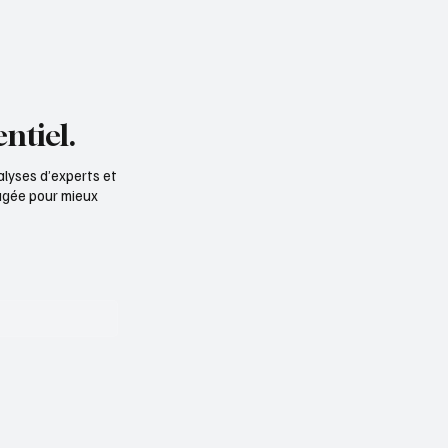
ntiel.
alyses d’experts et
ngagée pour mieux