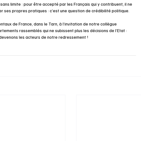
ns limite : pour être accepté par les Français qui y contribuent, il ne 
 ses propres pratiques : c’est une question de crédibilité politique.
taux de France, dans le Tarn, à l’invitation de notre collègue 
ments rassemblés qui ne subissent plus les décisions de l’Etat : 
 devenons les acteurs de notre redressement ! 