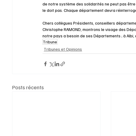
de notre système des solidarités ne peut pas être sa
le doit pas. Chaque département devra réinterroger
Chers collègues Présidents, conseillers départemen
Christophe RAMOND, montrons le visage des Départe
notre pays a besoin de ses Départements ; à Albi,
Tribune
Tribunes et Opinions
Posts récents