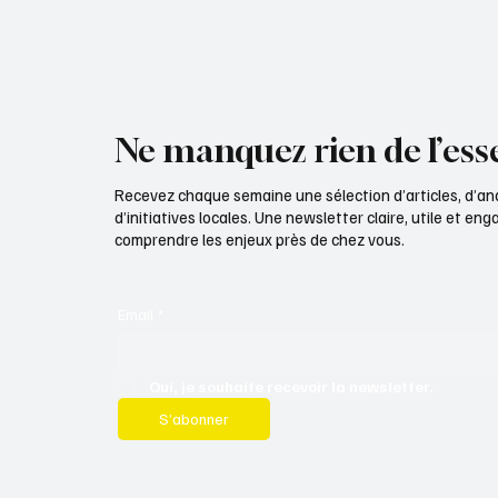
Ne manquez rien de l’esse
Recevez chaque semaine une sélection d’articles, d’an
d’initiatives locales. Une newsletter claire, utile et e
comprendre les enjeux près de chez vous.
Email
*
Oui, je souhaite recevoir la newsletter.
S’abonner