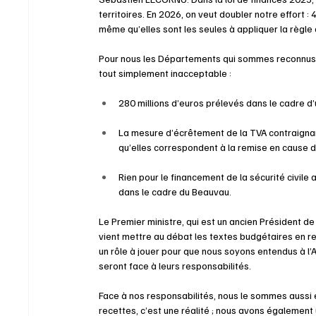
territoires. En 2026, on veut doubler notre effort :
même qu’elles sont les seules à appliquer la règle
Pour nous les Départements qui sommes reconnus pa
tout simplement inacceptable : 
280 millions d’euros prélevés dans le cadre d
La mesure d’écrêtement de la TVA contraignan
qu’elles correspondent à la remise en cause d
Rien pour le financement de la sécurité civil
dans le cadre du Beauvau.
Le Premier ministre, qui est un ancien Président de 
vient mettre au débat les textes budgétaires en r
un rôle à jouer pour que nous soyons entendus à l’
seront face à leurs responsabilités.
Face à nos responsabilités, nous le sommes aussi
recettes, c’est une réalité ; nous avons égalemen