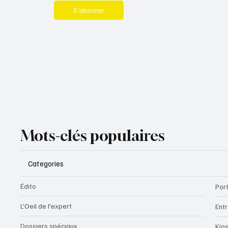
S’abonner
Mots-clés populaires
Categories
Édito
Port
L'Oeil de l'expert
Ent
Dossiers spéciaux
Kio