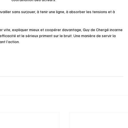
ailler sans surjouer, à tenir une ligne, à absorber les tensions et à 
cider vite, expliquer mieux et coopérer davantage, Guy de Chergé incarne 
fficacité et le sérieux priment sur le bruit. Une manière de servir la 
nt l’action.