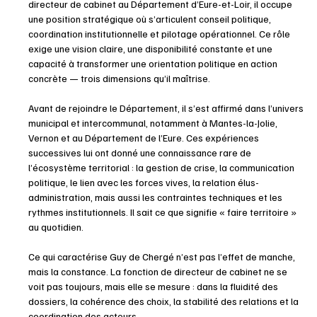
directeur de cabinet au Département d’Eure-et-Loir, il occupe 
une position stratégique où s’articulent conseil politique, 
coordination institutionnelle et pilotage opérationnel. Ce rôle 
exige une vision claire, une disponibilité constante et une 
capacité à transformer une orientation politique en action 
concrète — trois dimensions qu’il maîtrise.
Avant de rejoindre le Département, il s’est affirmé dans l’univers 
municipal et intercommunal, notamment à Mantes-la-Jolie, 
Vernon et au Département de l’Eure. Ces expériences 
successives lui ont donné une connaissance rare de 
l’écosystème territorial : la gestion de crise, la communication 
politique, le lien avec les forces vives, la relation élus-
administration, mais aussi les contraintes techniques et les 
rythmes institutionnels. Il sait ce que signifie « faire territoire » 
au quotidien.
Ce qui caractérise Guy de Chergé n’est pas l’effet de manche, 
mais la constance. La fonction de directeur de cabinet ne se 
voit pas toujours, mais elle se mesure : dans la fluidité des 
dossiers, la cohérence des choix, la stabilité des relations et la 
coordination des acteurs.