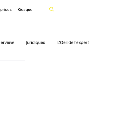
Rechercher
eprises
Kiosque
terview
Juridiques
L’Oeil de l’expert
Portrait
IFBLF
Coq d'Or - IFBLF
Cher
IA
Le Tarn
Santé & Numérique
livres