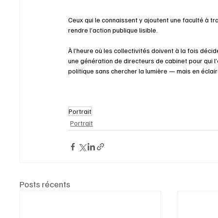
Ceux qui le connaissent y ajoutent une faculté à trav
rendre l’action publique lisible.
À l’heure où les collectivités doivent à la fois dé
une génération de directeurs de cabinet pour qui l’e
politique sans chercher la lumière — mais en éclaira
Portrait
Portrait
Posts récents