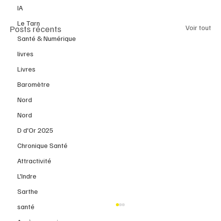
IA
Le Tarn
Posts récents
Voir tout
Santé & Numérique
livres
Livres
Baromètre
Nord
Nord
D d'Or 2025
Chronique Santé
Attractivité
L'Indre
Sarthe
santé