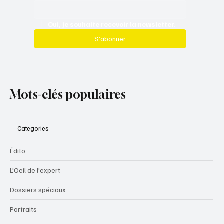
Oui, je souhaite recevoir la newsletter.
S’abonner
Mots-clés populaires
Categories
Édito
L'Oeil de l'expert
Dossiers spéciaux
Portraits