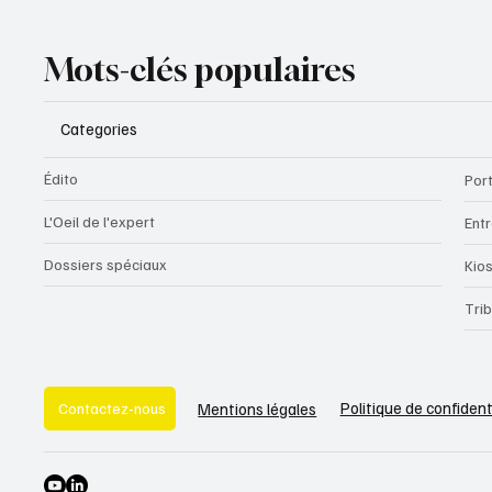
Mots-clés populaires
Categories
Édito
Port
L'Oeil de l'expert
Ent
Dossiers spéciaux
Kio
Tri
Politique de confident
Mentions légales
Contactez-nous