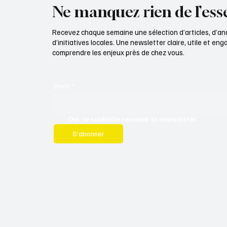
Ne manquez rien de l’esse
Recevez chaque semaine une sélection d’articles, d’an
d’initiatives locales. Une newsletter claire, utile et e
comprendre les enjeux près de chez vous.
Email
*
Oui, je souhaite recevoir la newsletter.
S’abonner