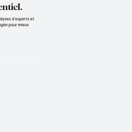
ntiel.
alyses d’experts et
ngagée pour mieux