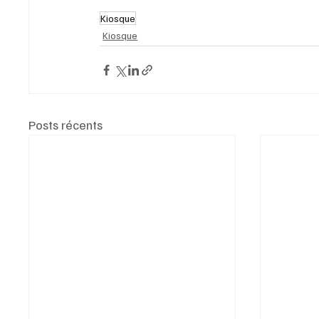
Kiosque
Kiosque
Posts récents