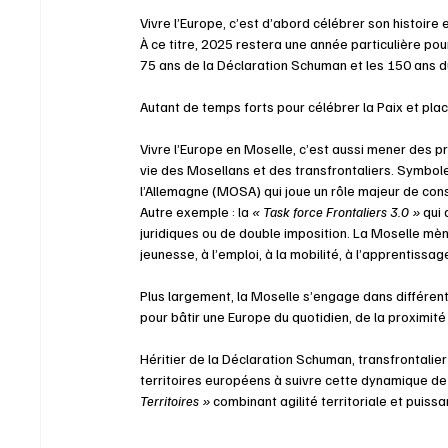
Vivre l’Europe, c’est d’abord célébrer son histoire 
À ce titre, 2025 restera une année particulière po
75 ans de la Déclaration Schuman et les 150 ans d
Autant de temps forts pour célébrer la Paix et place
Vivre l’Europe en Moselle, c’est aussi mener des p
vie des Mosellans et des transfrontaliers. Symbol
l’Allemagne (MOSA) qui joue un rôle majeur de cons
Autre exemple : la 
« Task force Frontaliers 3.0 »
 qui
juridiques ou de double imposition. La Moselle mè
jeunesse, à l’emploi, à la mobilité, à l’apprentissag
Plus largement, la Moselle s’engage dans différen
pour bâtir une Europe du quotidien, de la proximité
Héritier de la Déclaration Schuman, transfrontalie
territoires européens à suivre cette dynamique de 
Territoires »
 combinant agilité territoriale et puis