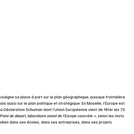
uligne sa place à part sur le plan géographique, puisque frontalière 
is aussi sur le plan politique et stratégique. En Moselle, l’Europe est 
la Déclaration Schuman dont l’Union Européenne vient de fêter les 75 
 Point de départ, laboratoire vivant de l’Europe concrète »
, selon les mots 
idien dans ses écoles, dans ses entreprises, dans ses projets 