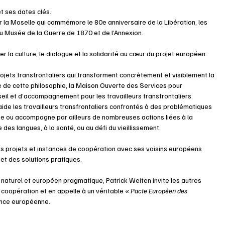
et ses dates clés. 
ur la Moselle qui commémore le 80e anniversaire de la Libération, les 
u Musée de la Guerre de 1870 et de l’Annexion.
r la culture, le dialogue et la solidarité au cœur du projet européen.
rojets transfrontaliers qui transforment concrètement et visiblement la 
e de cette philosophie, la Maison Ouverte des Services pour 
eil et d’accompagnement pour les travailleurs transfrontaliers. 
 aide les travailleurs transfrontaliers confrontés à des problématiques 
ne ou accompagne par ailleurs de nombreuses actions liées à la 
e des langues, à la santé, ou au défi du vieillissement.
ts projets et instances de coopération avec ses voisins européens 
 et des solutions pratiques.
r naturel et européen pragmatique, Patrick Weiten invite les autres 
coopération et en appelle à un véritable 
« Pacte Européen des 
sance européenne.