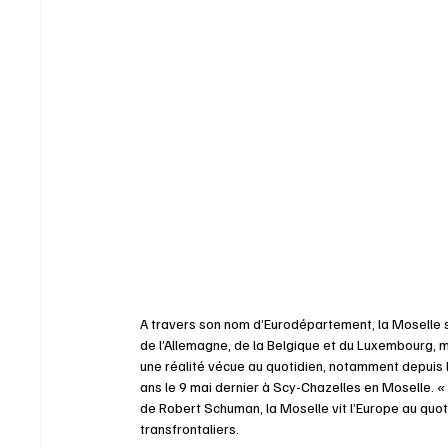
A travers son nom d’Eurodépartement, la Moselle so
de l’Allemagne, de la Belgique et du Luxembourg, ma
une réalité vécue au quotidien, notamment depuis 
ans le 9 mai dernier à Scy-Chazelles en Moselle. 
«
de Robert Schuman, la Moselle vit l’Europe au quot
transfrontaliers.