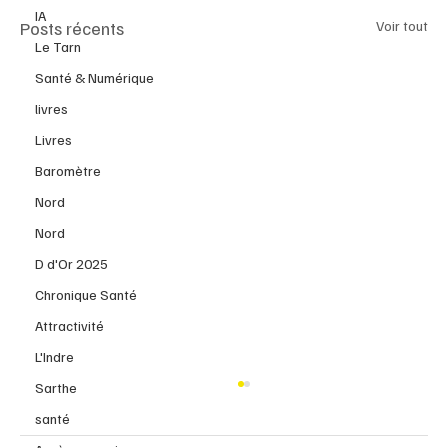
IA
Posts récents
Voir tout
Le Tarn
Santé & Numérique
livres
Livres
Baromètre
Nord
Nord
D d'Or 2025
Chronique Santé
Attractivité
L'Indre
Sarthe
santé