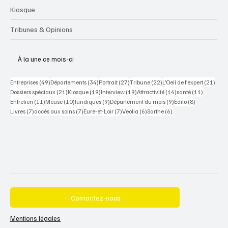
Kiosque
Tribunes & Opinions
À la une ce mois-ci
49 posts
34 posts
27 posts
22 posts
21 po
Entreprises
(49)
Départements
(34)
Portrait
(27)
Tribune
(22)
L’Oeil de l’expert
(21)
21 posts
19 posts
19 posts
14 posts
11 posts
Dossiers spéciaux
(21)
Kiosque
(19)
Interview
(19)
Attractivité
(14)
santé
(11)
11 posts
10 posts
9 posts
9 posts
8 posts
Entretien
(11)
Meuse
(10)
Juridiques
(9)
Département du mois
(9)
Édito
(8)
7 posts
7 posts
7 posts
6 posts
6 posts
Livres
(7)
accès aux soins
(7)
Eure-et-Loir
(7)
Veolia
(6)
Sarthe
(6)
Contactez-nous
Mentions légales