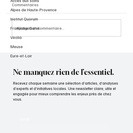
Accès aux soins
Commentaires
Alpes de Haute-Provence
La Chronique Santé
Institut Quorum
Rédigez un commentaire...
Françoise Gatel
Veolia
Meuse
Eure-et-Loir
Ne manquez rien de l’essentiel.
Recevez chaque semaine une sélection d’articles, d’analyses
d’experts et d’initiatives locales. Une newsletter claire, utile et
engagée pour mieux comprendre les enjeux près de chez
vous.
Email
*