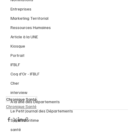
Entreprises
Marketing Territorial
Ressources Humaines
Article à la UNE
Kiosque
Portrait
IFBLF
Coq d'Or - IFBLF
Cher
interview
Chronique Santé
À la une des Départements
Chronique Santé
Le Petit Journal des Départements
Seine-Maritime
santé