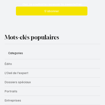
Oui, je souhaite recevoir la newsletter.
S’abonner
Mots-clés populaires
Categories
Édito
L'Oeil de l'expert
Dossiers spéciaux
Portraits
Entreprises