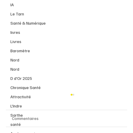
IA
Le Tarn
Santé & Numérique
livres
Livres
Baromètre
Nord
Nord
D d'Or 2025
Chronique Santé
Attractivité
L'Indre
Sarthe
Commentaires
santé
La Chronique Santé