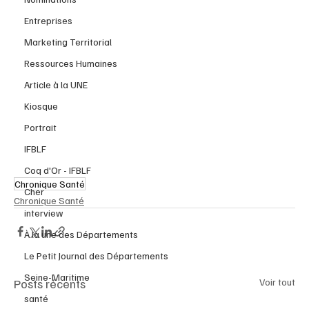
Entreprises
Marketing Territorial
Ressources Humaines
Article à la UNE
Kiosque
Portrait
IFBLF
Coq d'Or - IFBLF
Chronique Santé
Cher
Chronique Santé
interview
À la une des Départements
Le Petit Journal des Départements
Seine-Maritime
Posts récents
Voir tout
santé