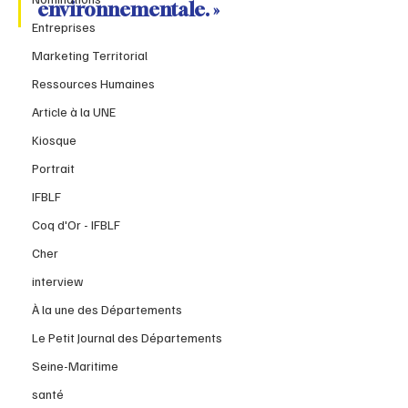
environnementale. »
Entreprises
Marketing Territorial
Ressources Humaines
Article à la UNE
Kiosque
Portrait
IFBLF
Coq d'Or - IFBLF
Cher
interview
À la une des Départements
Le Petit Journal des Départements
Seine-Maritime
santé