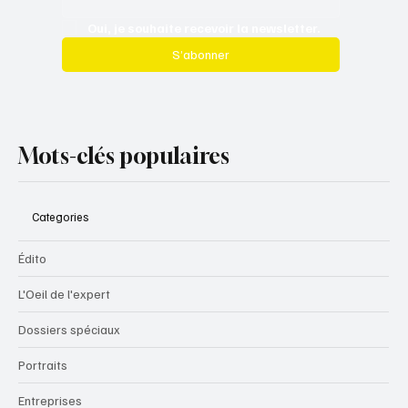
Oui, je souhaite recevoir la newsletter.
S’abonner
Mots-clés populaires
Categories
Édito
L'Oeil de l'expert
Dossiers spéciaux
Portraits
Entreprises