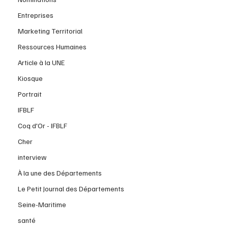
Entreprises
Marketing Territorial
Ressources Humaines
Article à la UNE
Kiosque
Portrait
IFBLF
Coq d'Or - IFBLF
Cher
interview
À la une des Départements
Le Petit Journal des Départements
Seine-Maritime
santé