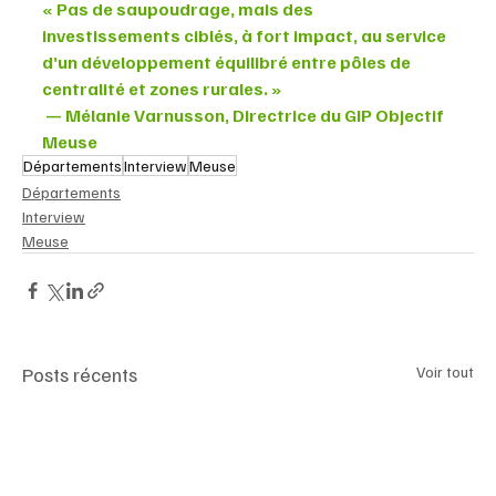
« Pas de saupoudrage, mais des 
investissements ciblés, à fort impact, au service 
d’un développement équilibré entre pôles de 
centralité et zones rurales. »
 — Mélanie Varnusson, Directrice du GIP Objectif 
Meuse
Départements
Interview
Meuse
Départements
Interview
Meuse
Posts récents
Voir tout