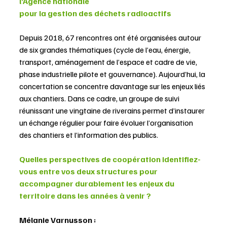
l’Agence nationale 
pour la gestion des déchets radioactifs
Depuis 2018, 67 rencontres ont été organisées autour 
de six grandes thématiques (cycle de l’eau, énergie, 
transport, aménagement de l’espace et cadre de vie, 
phase industrielle pilote et gouvernance). Aujourd’hui, la 
concertation se concentre davantage sur les enjeux liés 
aux chantiers. Dans ce cadre, un groupe de suivi 
réunissant une vingtaine de riverains permet d’instaurer 
un échange régulier pour faire évoluer l’organisation 
des chantiers et l’information des publics.
Quelles perspectives de coopération identifiez-
vous entre vos deux structures pour 
accompagner durablement les enjeux du 
territoire dans les années à venir ?
Mélanie Varnusson :