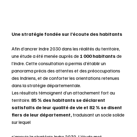
Une stratégie fondée sur l’écoute des habitants
Afin d’ancrer Indre 2030 dans les réalités du territoire, 
une étude a été menée auprès de 
1 000 habitants
 de 
l’Indre. Cette consultation a permis d’établir un 
panorama précis des attentes et des préoccupations 
des Indriens, et de conforter les orientations retenues 
dans la stratégie départementale.
Les résultats témoignent d’un attachement fort au 
territoire. 
85 % des habitants se déclarent 
satisfaits de leur qualité de vie et 82 % se disent 
fiers de leur département,
 traduisant un socle solide 
sur lequel 
s’appuie la stratégie Indre 2030. L’étude met 