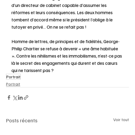
d’un directeur de cabinet capable d’assumer les 
réformes et leurs conséquences. Les deux hommes 
tombent d’accord même si le président l’oblige à le 
tutoyer en privé… On ne se refait pas !
Homme de lettres, de principes et de fidélités, George-
Philip Chartier se refuse à devenir « une âme habituée 
». Contre les nihilismes et les immobilismes, n’est-ce pas 
là le secret des engagements qui durent et des cœurs 
qui ne tarissent pas ?
Portrait
Portrait
Posts récents
Voir tout