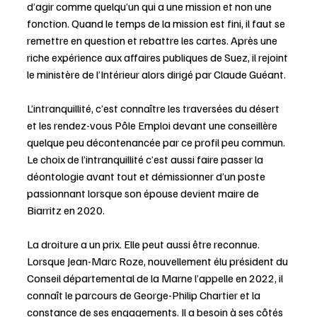
d’agir comme quelqu’un qui a une mission et non une 
fonction. Quand le temps de la mission est fini, il faut se 
remettre en question et rebattre les cartes. Après une 
riche expérience aux affaires publiques de Suez, il rejoint 
le ministère de l’Intérieur alors dirigé par Claude Guéant.
L’intranquillité, c’est connaître les traversées du désert 
et les rendez-vous Pôle Emploi devant une conseillère 
quelque peu décontenancée par ce profil peu commun.
Le choix de l’intranquillité c’est aussi faire passer la 
déontologie avant tout et démissionner d’un poste 
passionnant lorsque son épouse devient maire de 
Biarritz en 2020.
La droiture a un prix. Elle peut aussi être reconnue. 
Lorsque Jean-Marc Roze, nouvellement élu président du 
Conseil départemental de la Marne l’appelle en 2022, il 
connaît le parcours de George-Philip Chartier et la 
constance de ses engagements. Il a besoin à ses côtés 