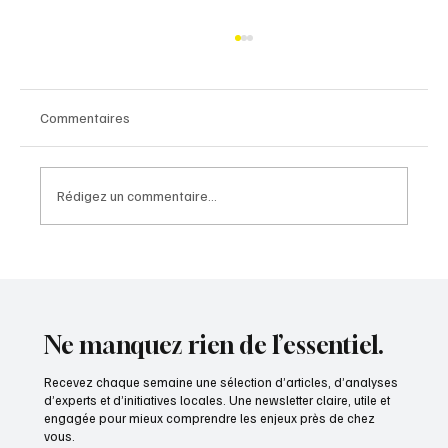
Commentaires
Rédigez un commentaire...
Poumon oublié de la République
Ne manquez rien de l’essentiel.
Recevez chaque semaine une sélection d’articles, d’analyses
d’experts et d’initiatives locales. Une newsletter claire, utile et
engagée pour mieux comprendre les enjeux près de chez
vous.