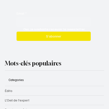
Email
*
Oui, je souhaite recevoir la newsletter.
S’abonner
Mots-clés populaires
Categories
Édito
L'Oeil de l'expert