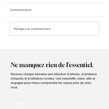
Commentaires
Rédigez un commentaire...
Entretien avec Jérôme Dumont, Président du
Conseil départemental de la Meuse
Ne manquez rien de l’essentiel.
Recevez chaque semaine une sélection d’articles, d’analyses
d’experts et d’initiatives locales. Une newsletter claire, utile et
engagée pour mieux comprendre les enjeux près de chez
vous.
Email
*