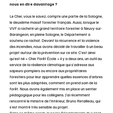
nous en dire davantage ? 
Le Cher, vous le savez, compte une partie de la Sologne, 
le deuxième massif forestier français. Aussi, lorsque le 
VVF a racheté un grand territoire forestier à Neuvy-sur-
Barangeon, en pleine Sologne, le Département a 
soutenu ce rachat. Devant la récurrence et la violence 
des incendies, nous avons décidé de travailler à un beau 
projet autour de la prévention sur ce site. C’est ainsi 
qu’est né « Cher Forêt École » il y a deux ans, un outil au 
service de la résilience climatique qui s’adresse aux 
sapeurs-pompiers ou encore aux propriétaires 
forestiers pour leur apprendre quelles essences d’arbres 
sont les plus adaptées, comment on prend soin de la 
forêt. Nous avons également mis en place un sentier 
pédagogique pour les collégiens. J’ai récemment 
rencontré le ministre de l’Intérieur, Bruno Retailleau, qui 
s’est montré très sensible au projet. 
Dans ce même esprit, avec les Départements du Loiret 