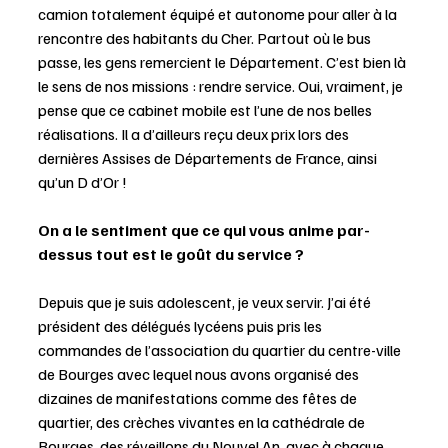
camion totalement équipé et autonome pour aller à la 
rencontre des habitants du Cher. Partout où le bus 
passe, les gens remercient le Département. C’est bien là 
le sens de nos missions : rendre service. Oui, vraiment, je 
pense que ce cabinet mobile est l’une de nos belles 
réalisations. Il a d’ailleurs reçu deux prix lors des 
dernières Assises de Départements de France, ainsi 
qu’un D d’Or ! 
On a le sentiment que ce qui vous anime par-
dessus tout est le goût du service ?
Depuis que je suis adolescent, je veux servir. J’ai été 
président des délégués lycéens puis pris les 
commandes de l’association du quartier du centre-ville 
de Bourges avec lequel nous avons organisé des 
dizaines de manifestations comme des fêtes de 
quartier, des crèches vivantes en la cathédrale de 
Bourges, des réveillons du Nouvel An, avec à chaque 