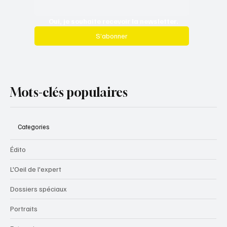
Oui, je souhaite recevoir la newsletter.
S’abonner
Mots-clés populaires
Categories
Édito
L'Oeil de l'expert
Dossiers spéciaux
Portraits