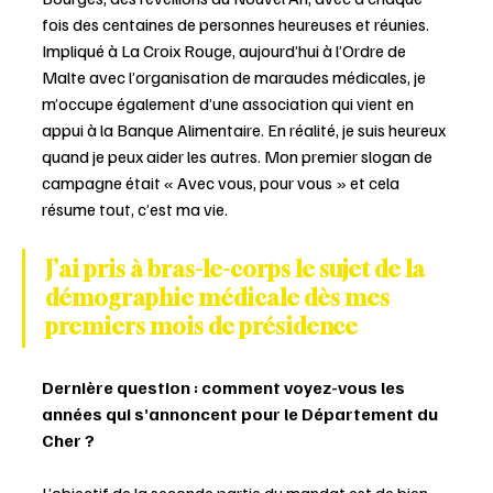
fois des centaines de personnes heureuses et réunies. 
Impliqué à La Croix Rouge, aujourd’hui à l’Ordre de 
Malte avec l’organisation de maraudes médicales, je 
m’occupe également d’une association qui vient en 
appui à la Banque Alimentaire. En réalité, je suis heureux 
quand je peux aider les autres. Mon premier slogan de 
campagne était « Avec vous, pour vous » et cela 
résume tout, c’est ma vie. 
J’ai pris à bras-le-corps le sujet de la 
démographie médicale dès mes 
premiers mois de présidence 
Dernière question : comment voyez-vous les 
années qui s’annoncent pour le Département du 
Cher ? 
L’objectif de la seconde partie du mandat est de bien 