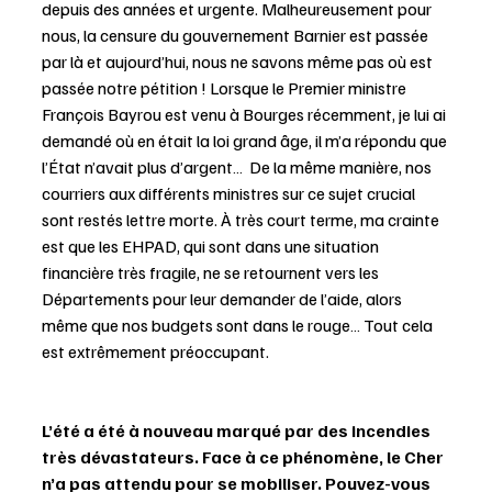
depuis des années et urgente. Malheureusement pour 
nous, la censure du gouvernement Barnier est passée 
par là et aujourd’hui, nous ne savons même pas où est 
passée notre pétition ! Lorsque le Premier ministre 
François Bayrou est venu à Bourges récemment, je lui ai 
demandé où en était la loi grand âge, il m’a répondu que 
l’État n’avait plus d’argent…  De la même manière, nos 
courriers aux différents ministres sur ce sujet crucial 
sont restés lettre morte. À très court terme, ma crainte 
est que les EHPAD, qui sont dans une situation 
financière très fragile, ne se retournent vers les 
Départements pour leur demander de l’aide, alors 
même que nos budgets sont dans le rouge… Tout cela 
est extrêmement préoccupant. 
L’été a été à nouveau marqué par des incendies 
très dévastateurs. Face à ce phénomène, le Cher 
n’a pas attendu pour se mobiliser. Pouvez-vous 