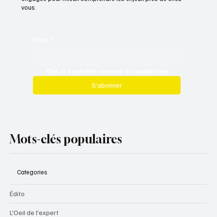
vous.
Email
*
Oui, je souhaite recevoir la newsletter.
S’abonner
Mots-clés populaires
Categories
Édito
L'Oeil de l'expert