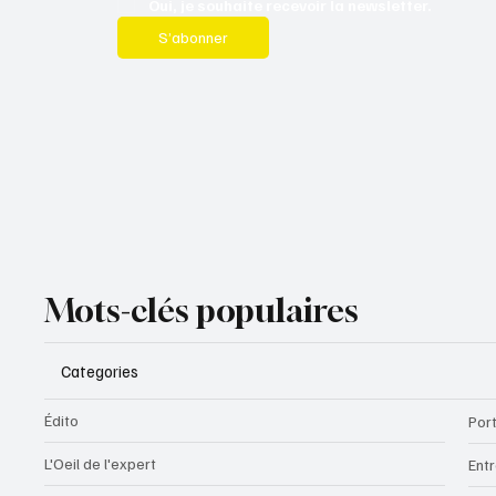
Oui, je souhaite recevoir la newsletter.
S’abonner
Mots-clés populaires
Categories
Édito
Port
L'Oeil de l'expert
Ent