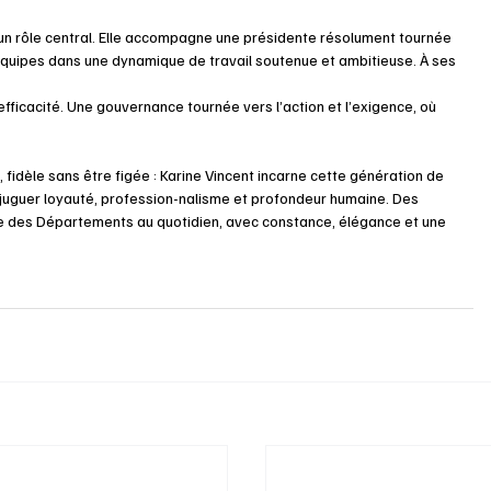
un rôle central. Elle accompagne une présidente résolument tournée 
s équipes dans une dynamique de travail soutenue et ambitieuse. À ses 
efficacité. Une gouvernance tournée vers l’action et l’exigence, où 
 fidèle sans être figée : Karine Vincent incarne cette génération de 
njuguer loyauté, profession-nalisme et profondeur humaine. Des 
e des Départements au quotidien, avec constance, élégance et une 