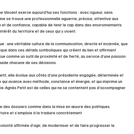
e Vincent exerce aujourd’hui ses fonctions : avec rigueur, sens 
ine se trouve une professionnelle aguerrie, précise, attentive aux 
n et de confiance, capable de tenir le cap dans des environnements 
ntérêt du territoire et de ceux qui y vivent.
gue : une véritable culture de la communication, directe et incarnée, que 
e dans ces détails symboliques qui créent du lien et affirment 
ue comme un outil de proximité et de fierté, au service d’une passion 
guide chacune de ses décisions.
etit, elle évolue aux côtés d’une présidente engagée, déterminée et 
e qui avance avec méthode, constance et énergie, et qui imprime un 
rie-Agnès Petit est de celles qui ne se contentent pas d’accompagner 
ite des dossiers comme dans la mise en œuvre des politiques 
ritoire et s’emploie à la traduire concrètement.
olonté affirmée d’agir, de moderniser et de faire progresser le 