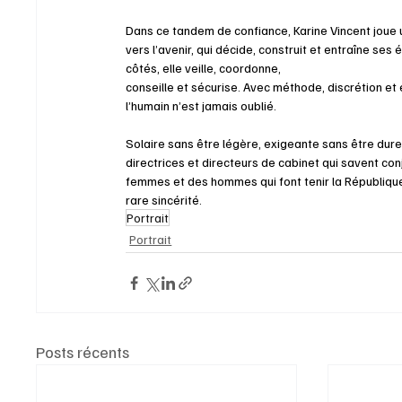
Dans ce tandem de confiance, Karine Vincent joue 
vers l’avenir, qui décide, construit et entraîne se
côtés, elle veille, coordonne,
conseille et sécurise. Avec méthode, discrétion et 
l’humain n’est jamais oublié.
Solaire sans être légère, exigeante sans être dure,
directrices et directeurs de cabinet qui savent co
femmes et des hommes qui font tenir la Républiqu
rare sincérité.
Portrait
Portrait
Posts récents