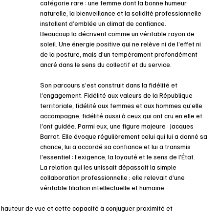
catégorie rare : une femme dont la bonne humeur 
naturelle, la bienveillance et la solidité professionnelle 
installent d’emblée un climat de confiance.
Beaucoup la décrivent comme un véritable rayon de 
soleil. Une énergie positive qui ne relève ni de l’effet ni 
de la posture, mais d’un tempérament profondément 
ancré dans le sens du collectif et du service.
Son parcours s’est construit dans la fidélité et 
l’engagement. Fidélité aux valeurs de la République 
territoriale, fidélité aux femmes et aux hommes qu’elle 
accompagne, fidélité aussi à ceux qui ont cru en elle et 
l’ont guidée. Parmi eux, une figure majeure : Jacques 
Barrot. Elle évoque régulièrement celui qui lui a donné sa 
chance, lui a accordé sa confiance et lui a transmis 
l’essentiel : l’exigence, la loyauté et le sens de l’État. 
La relation qui les unissait dépassait la simple 
collaboration professionnelle ; elle relevait d’une 
véritable filiation intellectuelle et humaine. 
 la hauteur de vue et cette capacité à conjuguer proximité et 