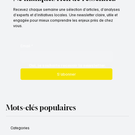
Recevez chaque semaine une sélection d’articles, d’analyses
d’experts et d’initiatives locales. Une newsletter claire, utile et
engagée pour mieux comprendre les enjeux près de chez
vous.
Email
*
Oui, je souhaite recevoir la newsletter.
S’abonner
Mots-clés populaires
Categories