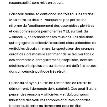
responsabilité sera mise en oeuvre.
L’électeur donne sa confiance une fois tous les six ans. 
Mais entre les deux ?  Pourquoi ne pas porter une 
réforme du fonctionnement des assemblées plénières 
et des commissions permanentes ? Et, surtout, du 
« bureau », en formalisant ses missions. Les décisions 
qui engagent la collectivité seraient alors précédées de 
véritables débats internes. Le spectateur des séances 
aurait dès lors moins le sentiment de se trouver face à 
des chambres d'enregistrement, aseptisées, dont les 
décisions principales ont au demeurant déjà été actées 
dans un cénacle politique très étroit. 
Quant au citoyen, toutes les remontées de terrain le 
démontrent, il demande de la sobriété. Que peut-il alors 
penser des réunions « officielles » et du balai quasi 
ministériel des voitures sombres et autres cocardes 
tricolores, illégales au demeurant pour les élus 