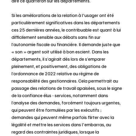
dire ce quarteron sur les départements.
Si les améliorations de la relation à l'usager ont été 
particulièrement significatives dans les départements 
ces 25 dernières années, le contribuable est quant à lui 
difficilement sensible aux débats sans fin sur 
l’autonomie fiscale ou financière. Il demande juste que 
« son » argent soit utilisé à bon escient. Dans les 
départements, il s’agirait dès lors de s’emparer 
pleinement, et positivement, des obligations de 
l’ordonnance de 2022 relative au régime de 
responsabilité des gestionnaires. Cela permettrait au 
passage des relations de travail apaisées, sous le signe 
de la confiance élus - services, notamment dans 
l’analyse des demandes, forcément toujours urgentes, 
qui peuvent être formulées par les exécutifs ; 
demandes qui peuvent même parfois flirter avec la 
légalité et mettre les services dans l'embarras, au 
regard des contraintes juridiques, lorsque la 