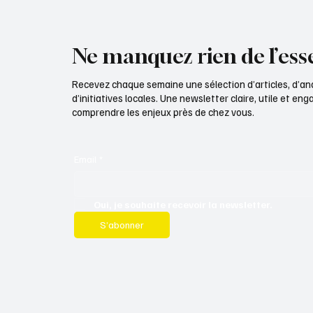
Ne manquez rien de l’esse
Recevez chaque semaine une sélection d’articles, d’an
d’initiatives locales. Une newsletter claire, utile et e
comprendre les enjeux près de chez vous.
Email
*
Oui, je souhaite recevoir la newsletter.
S’abonner