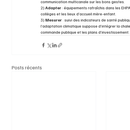
communication multicanale sur les bons gestes. 
2) 
Adapter
 : équipements rafraîchis dans les EHPA
collèges et les lieux d’accueil mère-enfant. 
3) 
Mesurer
 : suivi des indicateurs de santé publi
l’adaptation climatique suppose d’intégrer la cha
commande publique et les plans d’investissement. La
Posts récents