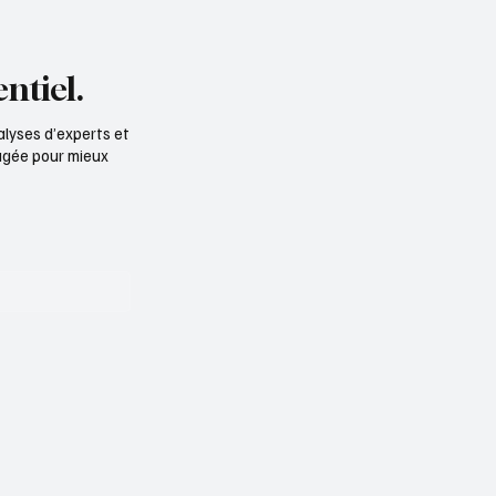
ntiel.
alyses d’experts et
ngagée pour mieux