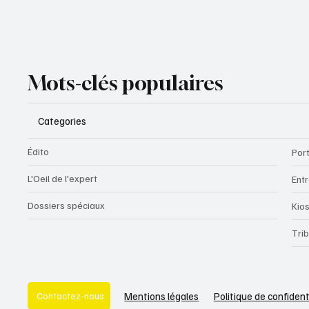
Mots-clés populaires
Categories
Édito
Port
L'Oeil de l'expert
Ent
Dossiers spéciaux
Kio
Tri
Politique de confident
Mentions légales
Contactez-nous