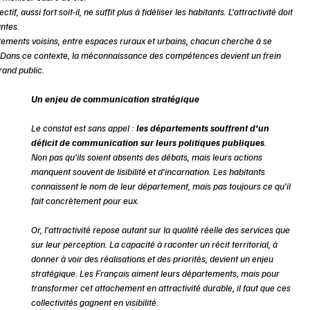
, aussi fort soit-il, ne suffit plus à fidéliser les habitants. L’attractivité doit 
ntes. 
artements voisins, entre espaces ruraux et urbains, chacun cherche à se 
s. Dans ce contexte, la méconnaissance des compétences devient un frein 
rand public. 
Un enjeu de communication stratégique 
Le constat est sans appel : 
les départements souffrent d’un 
déficit de communication sur leurs politiques publiques
. 
Non pas qu’ils soient absents des débats, mais leurs actions 
manquent souvent de lisibilité et d’incarnation. Les habitants 
connaissent le nom de leur département, mais pas toujours ce qu’il 
fait concrètement pour eux. 
Or, l’attractivité repose autant sur la qualité réelle des services que 
sur leur perception. La capacité à raconter un récit territorial, à 
donner à voir des réalisations et des priorités, devient un enjeu 
stratégique. Les Français aiment leurs départements, mais pour 
transformer cet attachement en attractivité durable, il faut que ces 
collectivités gagnent en visibilité. 