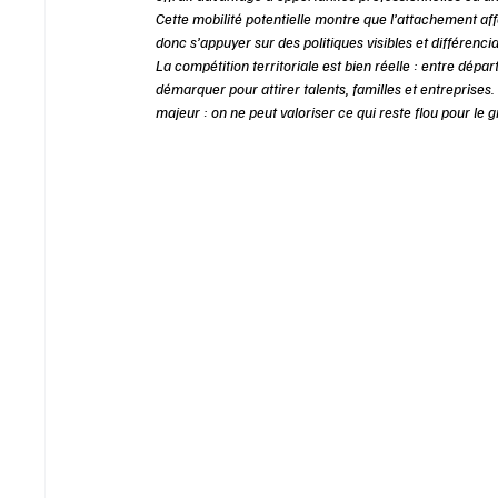
Cette mobilité potentielle montre que l’attachement affectif
donc s’appuyer sur des politiques visibles et différencia
La compétition territoriale est bien réelle : entre dép
démarquer pour attirer talents, familles et entreprise
majeur : on ne peut valoriser ce qui reste flou pour le g