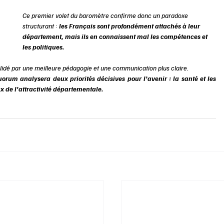
Ce premier volet du baromètre confirme donc un paradoxe 
structurant : 
les Français sont profondément attachés à leur 
département, mais ils en connaissent mal les compétences et 
les politiques. 
nsolidé par une meilleure pédagogie et une communication plus claire. 
rum analysera deux priorités décisives pour l’avenir : la santé et les 
x de l’attractivité départementale.