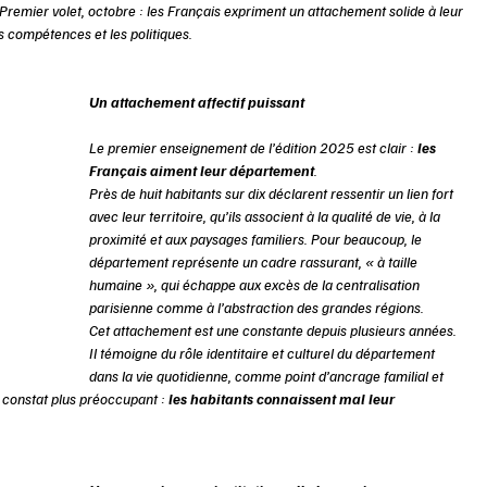
. Premier volet, octobre : les Français expriment un attachement solide à leur 
 compétences et les politiques. 
Un attachement affectif puissant 
Le premier enseignement de l’édition 2025 est clair : 
les 
Français aiment leur département
. 
Près de huit habitants sur dix déclarent ressentir un lien fort 
avec leur territoire, qu’ils associent à la qualité de vie, à la 
proximité et aux paysages familiers. Pour beaucoup, le 
département représente un cadre rassurant, « à taille 
humaine », qui échappe aux excès de la centralisation 
parisienne comme à l’abstraction des grandes régions. 
Cet attachement est une constante depuis plusieurs années. 
Il témoigne du rôle identitaire et culturel du département 
dans la vie quotidienne, comme point d’ancrage familial et 
un constat plus préoccupant : 
les habitants connaissent mal leur 