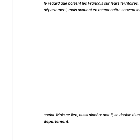
le regard que portent les Français sur leurs territoires
département, mais avouent en méconnaître souvent les
social. Mais ce lien, aussi sincère soit-il, se double d’
département
. 