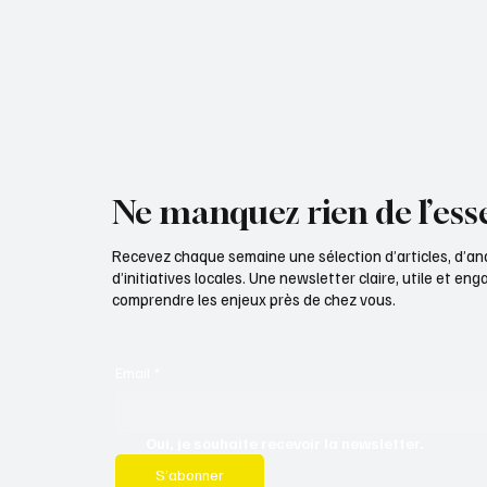
c’est po
Ne manquez rien de l’esse
Recevez chaque semaine une sélection d’articles, d’an
d’initiatives locales. Une newsletter claire, utile et e
comprendre les enjeux près de chez vous.
Email
*
Oui, je souhaite recevoir la newsletter.
S’abonner