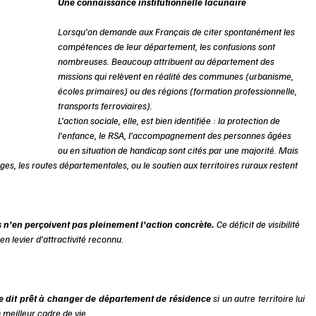
Une connaissance institutionnelle lacunaire 
Lorsqu’on demande aux Français de citer spontanément les 
compétences de leur département, les confusions sont 
nombreuses. Beaucoup attribuent au département des 
missions qui relèvent en réalité des communes (urbanisme, 
écoles primaires) ou des régions (formation professionnelle, 
transports ferroviaires). 
L’action sociale, elle, est bien identifiée : la protection de 
l’enfance, le RSA, l’accompagnement des personnes âgées 
ou en situation de handicap sont cités par une majorité. Mais 
s, les routes départementales, ou le soutien aux territoires ruraux restent 
 
n’en perçoivent pas pleinement l’action concrète. 
Ce déficit de visibilité 
en levier d’attractivité reconnu. 
e dit prêt à changer de département de résidence 
si un autre territoire lui 
 meilleur cadre de vie. 