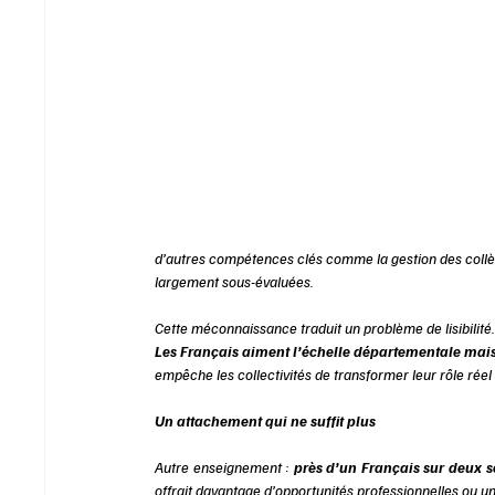
d’autres compétences clés comme la gestion des collège
largement sous-évaluées. 
Cette méconnaissance traduit un problème de lisibilité.
Les Français aiment l’échelle départementale mais 
empêche les collectivités de transformer leur rôle réel 
Un attachement qui ne suffit plus 
Autre enseignement : 
près d’un Français sur deux s
offrait davantage d’opportunités professionnelles ou un