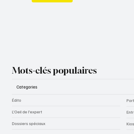
Mots-clés populaires
Categories
Édito
Port
L'Oeil de l'expert
Ent
Dossiers spéciaux
Kio