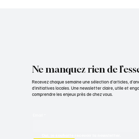
des pierres
APPORT
Ne manquez rien de l’esse
Recevez chaque semaine une sélection d’articles, d’an
d’initiatives locales. Une newsletter claire, utile et e
comprendre les enjeux près de chez vous.
Email
*
Oui, je souhaite recevoir la newsletter.