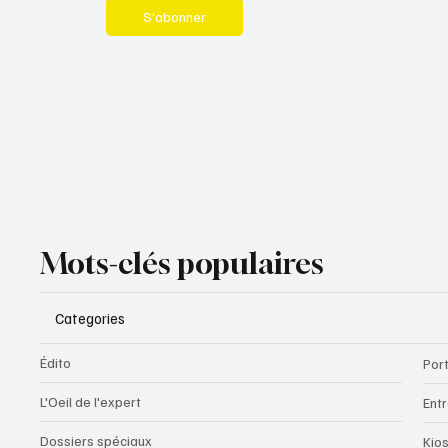
S’abonner
Mots-clés populaires
Categories
Édito
Port
L'Oeil de l'expert
Ent
Dossiers spéciaux
Kio