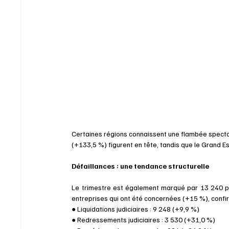
Certaines régions connaissent une flambée spectac
(+133,5 %) figurent en tête, tandis que le Grand E
Défaillances : une tendance structurelle 
Le trimestre est également marqué par 13 240 pr
entreprises qui ont été concernées (+15 %), confir
● Liquidations judiciaires : 9 248 (+9,9 %) 
● Redressements judiciaires : 3 530 (+31,0 %) 