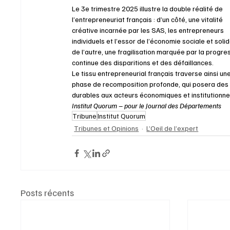
Le 3e trimestre 2025 illustre la double réalité de 
l’entrepreneuriat français : d’un côté, une vitalité 
créative incarnée par les SAS, les entrepreneurs 
individuels et l’essor de l’économie sociale et solida
de l’autre, une fragilisation marquée par la progre
continue des disparitions et des défaillances. 
Le tissu entrepreneurial français traverse ainsi une
phase de recomposition profonde, qui posera des 
durables aux acteurs économiques et institutionnel
Institut Quorum – pour le Journal des Départements
Tribune
Institut Quorum
Tribunes et Opinions
L’Oeil de l’expert
Posts récents