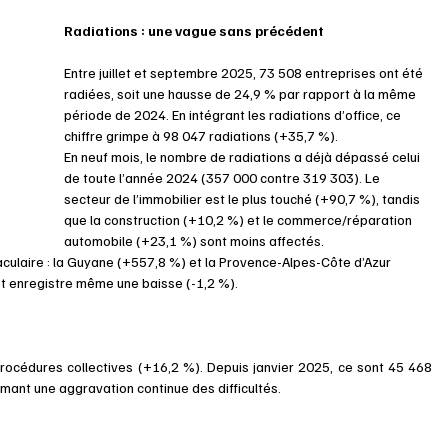
Radiations : une vague sans précédent 
Entre juillet et septembre 2025, 73 508 entreprises ont été 
radiées, soit une hausse de 24,9 % par rapport à la même 
période de 2024. En intégrant les radiations d’office, ce 
chiffre grimpe à 98 047 radiations (+35,7 %). 
En neuf mois, le nombre de radiations a déjà dépassé celui 
de toute l’année 2024 (357 000 contre 319 303). Le 
secteur de l’immobilier est le plus touché (+90,7 %), tandis 
que la construction (+10,2 %) et le commerce/réparation 
automobile (+23,1 %) sont moins affectés. 
ulaire : la Guyane (+557,8 %) et la Provence-Alpes-Côte d’Azur 
st enregistre même une baisse (-1,2 %). 
océdures collectives (+16,2 %). Depuis janvier 2025, ce sont 45 468 
mant une aggravation continue des difficultés. 